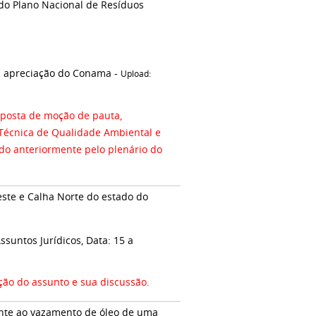
do Plano Nacional de Resíduos
 apreciação do Conama -
Upload:
posta de moção de pauta,
Técnica de Qualidade Ambiental e
do anteriormente pelo plenário do
suntos Jurídicos, Data: 15 a
o do assunto e sua discussão.
ente ao vazamento de óleo de uma