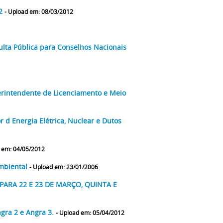
12
- Upload em: 08/03/2012
ta Pública para Conselhos Nacionais
rintendente de Licenciamento e Meio
 d Energia Elétrica, Nuclear e Dutos
 em: 04/05/2012
ambiental
- Upload em: 23/01/2006
 PARA 22 E 23 DE MARÇO, QUINTA E
ra as Usinas Nucleares de Angra 1, Angra 2 e Angra 3.
- Upload em: 05/04/2012