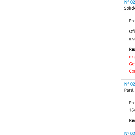
Nº 0
Sólid
Pr
Of
07/
Re
ex
Ge
Co
Nº 0
Pará
Pr
16
Re
Nº 0