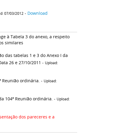
-
Download
d: 07/03/2012
ge à Tabela 3 do anexo, a respeito
os similares
o das tabelas 1 e 3 do Anexo I da
Data 26 e 27/10/2011 -
Upload:
ª Reunião ordinária. -
Upload:
 da 104ª Reunião ordinária. -
Upload:
entação dos pareceres e a