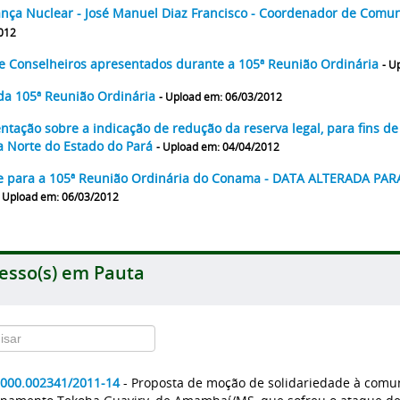
nça Nuclear - José Manuel Diaz Francisco - Coordenador de Comu
012
de Conselheiros apresentados durante a 105ª Reunião Ordinária
- U
da 105ª Reunião Ordinária
- Upload em: 06/03/2012
ntação sobre a indicação de redução da reserva legal, para fins d
a Norte do Estado do Pará
- Upload em: 04/04/2012
e para a 105ª Reunião Ordinária do Conama - DATA ALTERADA PAR
- Upload em: 06/03/2012
esso(s) em Pauta
2000.002341/2011-14
- Proposta de moção de solidariedade à comu