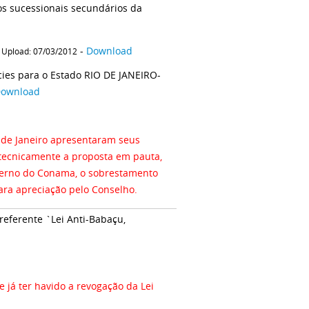
os sucessionais secundários da
-
-
Download
Upload: 07/03/2012
ies para o Estado RIO DE JANEIRO-
ownload
 de Janeiro apresentaram seus
 tecnicamente a proposta em pauta,
nterno do Conama, o sobrestamento
ara apreciação pelo Conselho.
eferente `Lei Anti-Babaçu,
já ter havido a revogação da Lei