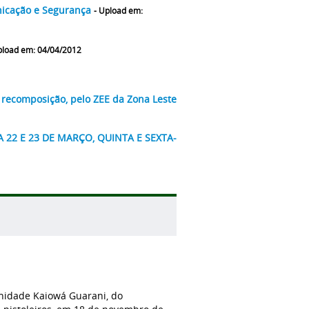
nicação e Segurança
- Upload em:
pload em: 04/04/2012
e recomposição, pelo ZEE da Zona Leste
A 22 E 23 DE MARÇO, QUINTA E SEXTA-
nidade Kaiowá Guarani, do