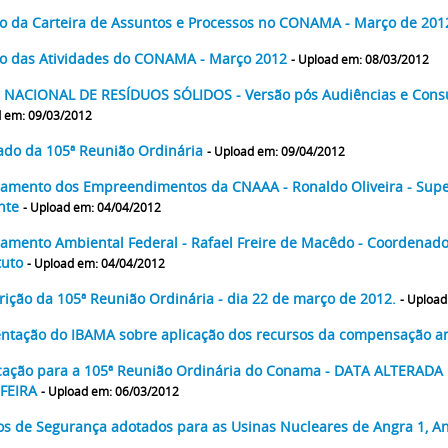
o da Carteira de Assuntos e Processos no CONAMA - Março de 20
o das Atividades do CONAMA - Março 2012
- Upload em: 08/03/2012
NACIONAL DE RESÍDUOS SÓLIDOS - Versão pós Audiências e Consul
d em: 09/03/2012
ado da 105ª Reunião Ordinária
- Upload em: 09/04/2012
iamento dos Empreendimentos da CNAAA - Ronaldo Oliveira - Supe
nte
- Upload em: 04/04/2012
iamento Ambiental Federal - Rafael Freire de Macêdo - Coordenador
tuto
- Upload em: 04/04/2012
rição da 105ª Reunião Ordinária - dia 22 de março de 2012.
- Upload
ntação do IBAMA sobre aplicação dos recursos da compensação 
ação para a 105ª Reunião Ordinária do Conama - DATA ALTERADA
-FEIRA
- Upload em: 06/03/2012
Critérios de Segurança adotados pa