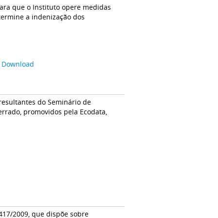
ara que o Instituto opere medidas
termine a indenização dos
-
Download
resultantes do Seminário de
errado, promovidos pela Ecodata,
17/2009, que dispõe sobre