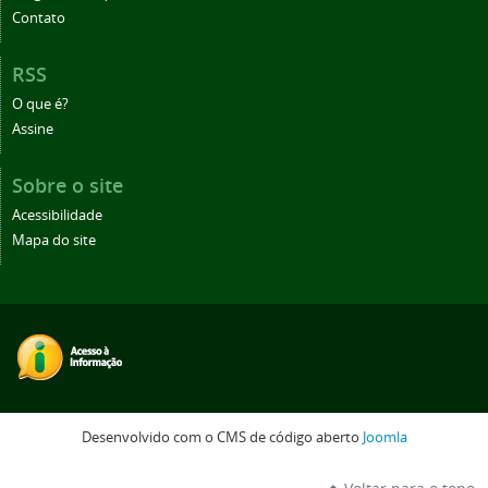
Contato
RSS
O que é?
Assine
Sobre o site
Acessibilidade
Mapa do site
Desenvolvido com o CMS de código aberto
Joomla