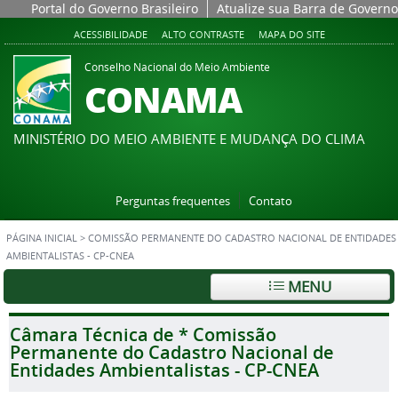
Portal do Governo Brasileiro
Atualize sua Barra de Governo
ACESSIBILIDADE
ALTO CONTRASTE
MAPA DO SITE
Conselho Nacional do Meio Ambiente
CONAMA
MINISTÉRIO DO MEIO AMBIENTE E MUDANÇA DO CLIMA
Perguntas frequentes
Contato
PÁGINA INICIAL
>
COMISSÃO PERMANENTE DO CADASTRO NACIONAL DE ENTIDADES
AMBIENTALISTAS - CP-CNEA
MENU
Câmara Técnica de * Comissão
Permanente do Cadastro Nacional de
Entidades Ambientalistas - CP-CNEA