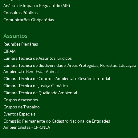
Análise de Impacto Regulatório (AIR)
Consultas Públicas
Comunicações Obrigatórias
Assuntos
Reuniões Plenárias
CIPAM
Câmara Técnica de Assuntos Jurídicos
Câmara Técnica de Biodiversidade, Áreas Protegidas, Florestas, Educação
Ambiental e Bem-Estar Animal
Câmara Técnica de Controle Ambiental e Gestão Territorial
Câmara Técnica de Justiça Climática
Câmara Técnica de Qualidade Ambiental
Grupos Assessores
Grupos de Trabalho
Eventos Especiais
Comissão Permanente do Cadastro Nacional de Entidades
Ambientalistas - CP-CNEA