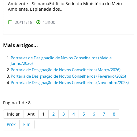
Ambiente - SisnamaEdifício Sede do Ministério do Meio
Ambiente, Esplanada dos...
20/11/18
13h00
Mais artigos...
Portarias de Designação de Novos Conselheiros (Maio e
Junho/2026)
Portaria de Designação de Novos Conselheiros (Março/2026)
Portaria de Designação de Novos Conselheiros (Fevereiro/2026)
Portaria de Designação de Novos Conselheiros (Novembro/2025)
Pagina 1 de 8
Iniciar
Ant
1
2
3
4
5
6
7
8
Próx
Fim