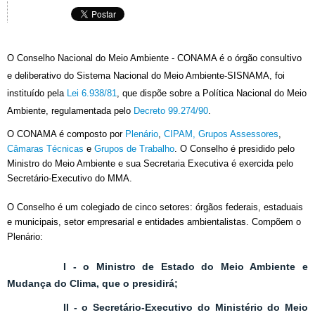
O Conselho Nacional do Meio Ambiente - CONAMA é o órgão consultivo
e deliberativo do Sistema Nacional do Meio Ambiente-SISNAMA, foi
instituído pela
Lei 6.938/81
, que dispõe sobre a Política Nacional do Meio
Ambiente, regulamentada pelo
Decreto 99.274/90
.
O CONAMA é composto por
Plenário
,
CIPAM
,
Grupos Assessores
,
Câmaras Técnicas
e
Grupos de Trabalho
. O Conselho é presidido pelo
Ministro do Meio Ambiente e sua Secretaria Executiva é exercida pelo
Secretário-Executivo do MMA.
O Conselho é um colegiado de cinco setores: órgãos federais, estaduais
e municipais, setor empresarial e entidades ambientalistas. Compõem o
Plenário:
I - o Ministro de Estado do Meio Ambiente e
Mudança do Clima, que o presidirá;
II - o Secretário-Executivo do Ministério do Meio