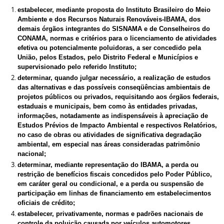
estabelecer, mediante proposta do Instituto Brasileiro do Meio
Ambiente e dos Recursos Naturais Renováveis-IBAMA, dos
demais órgãos integrantes do SISNAMA e de Conselheiros do
CONAMA, normas e critérios para o licenciamento de atividades
efetiva ou potencialmente poluidoras, a ser concedido pela
União, pelos Estados, pelo Distrito Federal e Municípios e
supervisionado pelo referido Instituto;
determinar, quando julgar necessário, a realização de estudos
das alternativas e das possíveis conseqüências ambientais de
projetos públicos ou privados, requisitando aos órgãos federais,
estaduais e municipais, bem como às entidades privadas,
informações, notadamente as indispensáveis à apreciação de
Estudos Prévios de Impacto Ambiental e respectivos Relatórios,
no caso de obras ou atividades de significativa degradação
ambiental, em especial nas áreas consideradas patrimônio
nacional;
determinar, mediante representação do IBAMA, a perda ou
restrição de benefícios fiscais concedidos pelo Poder Público,
em caráter geral ou condicional, e a perda ou suspensão de
participação em linhas de financiamento em estabelecimentos
oficiais de crédito;
estabelecer, privativamente, normas e padrões nacionais de
controle da poluição causada por veículos automotores,