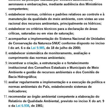
aeronaves e embarcações, mediante audiência dos Ministérios
competentes;
estabelecer normas, critérios e padrões relativos ao controle e à
manutenção da qualidade do meio ambiente, com vistas ao uso
racional dos recursos ambientais, principalmente os hídricos;
estabelecer os critérios técnicos para a declaração de áreas
críticas, saturadas ou em vias de saturação;
acompanhar a implementação do Sistema Nacional de Unidades
de Conservação da Natureza-SNUC conforme disposto no inciso
I do art. 6 o da
Lei 9.985
, de 18 de julho de 2000;
estabelecer sistemática de monitoramento, avaliação e
cumprimento das normas ambientais;
incentivar a criação, a estruturação e o fortalecimento
institucional dos Conselhos Estaduais e Municipais de Meio
Ambiente e gestão de recursos ambientais e dos Comitês de
Bacia Hidrográfica;
avaliar regularmente a implementação e a execução da política e
normas ambientais do País, estabelecendo sistemas de
indicadores;
recomendar ao órgão ambiental competente a elaboração do
Relatório de Qualidade Ambiental, previsto no inciso X do art. 9
o da
Lei 6.938
, de 1981;