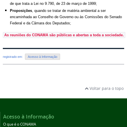
de que trata a Lei no 9.790, de 23 de março de 1999;
Proposições
, quando se tratar de matéria ambiental a ser
encaminhada ao Conselho de Governo ou às Comissões do Senado
Federal e da Câmara dos Deputados;
As reuniões do CONAMA são públicas e abertas a toda a sociedade.
registrado em:
Acesso à Informação
Voltar para o topo
Acesso à Informação
O que é o CONAMA