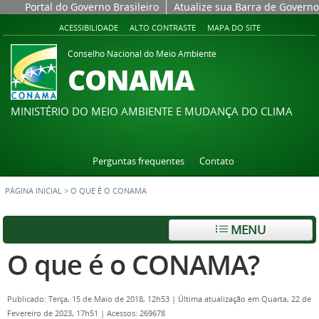
Portal do Governo Brasileiro
Atualize sua Barra de Governo
ACESSIBILIDADE
ALTO CONTRASTE
MAPA DO SITE
Conselho Nacional do Meio Ambiente
CONAMA
MINISTÉRIO DO MEIO AMBIENTE E MUDANÇA DO CLIMA
Perguntas frequentes
Contato
PÁGINA INICIAL
>
O QUE É O CONAMA
MENU
O que é o CONAMA?
Publicado: Terça, 15 de Maio de 2018, 12h53
|
Última atualização em Quarta, 22 de
Fevereiro de 2023, 17h51
|
Acessos: 269678