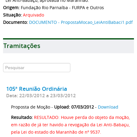
`Lei Anti-Babaçu, aprovada no Maranhão.
Origem:
Fundação Rio Parnaíba - FURPA e Outros
Situação:
Arquivado
Documento:
DOCUMENTO - PropostaMocao_LeiAntiBabaci1.pdf
Tramitações
105ª Reunião Ordinária
Data: 22/03/2012 a 23/03/2012
Proposta de Moção -
Upload: 07/03/2012
-
Download
Resultado:
RESULTADO: Houve perda do objeto da moção,
em razão de já ter havido a revogação da Lei Anti-Babaçu,
pela Lei do estado do Maranhão de nº 9537.