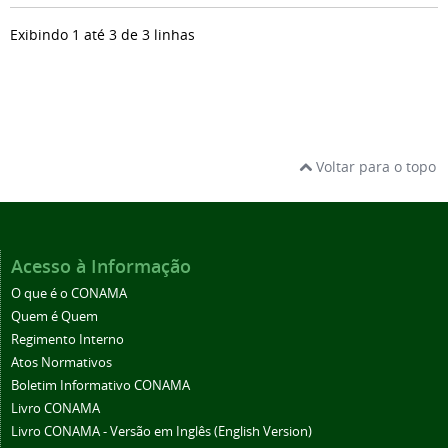
Exibindo 1 até 3 de 3 linhas
Voltar para o topo
Acesso à Informação
O que é o CONAMA
Quem é Quem
Regimento Interno
Atos Normativos
Boletim Informativo CONAMA
Livro CONAMA
Livro CONAMA - Versão em Inglês (English Version)