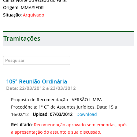
Calha Norte do estado do Pará.
Origem:
MMA/SEDR
Situação:
Arquivado
Tramitações
105ª Reunião Ordinária
Data: 22/03/2012 a 23/03/2012
Proposta de Recomendação - VERSÃO LIMPA -
Procedência: 1° CT de Assuntos Jurídicos, Data: 15 a
16/02/12 -
Upload: 07/03/2012
-
Download
Resultado:
Recomendação aprovado sem emendas, após
a apresentação do assunto e sua discussão.