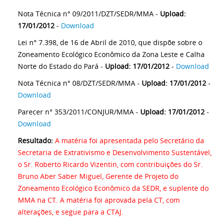
Nota Técnica n° 09/2011/DZT/SEDR/MMA -
Upload:
17/01/2012
-
Download
Lei n° 7.398, de 16 de Abril de 2010, que dispõe sobre o
Zoneamento Ecológico Econômico da Zona Leste e Calha
Norte do Estado do Pará -
Upload: 17/01/2012
-
Download
Nota Técnica n° 08/DZT/SEDR/MMA -
Upload: 17/01/2012
-
Download
Parecer n° 353/2011/CONJUR/MMA -
Upload: 17/01/2012
-
Download
Resultado:
A matéria foi apresentada pelo Secretário da
Secretaria de Extrativismo e Desenvolvimento Sustentável,
o Sr. Roberto Ricardo Vizentin, com contribuições do Sr.
Bruno Aber Saber Miguel, Gerente de Projeto do
Zoneamento Ecológico Econômico da SEDR, e suplente do
MMA na CT. A matéria foi aprovada pela CT, com
alterações, e segue para a CTAJ.