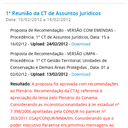
1ª Reunião da CT de Assuntos Jurídicos
Data: 15/02/2012 a 16/02/2012
Proposta de Recomendação - VERSÃO COM EMENDAS -
Procedência: 1° CT de Assuntos Jurídicos, Data: 15 a
16/02/12 -
Upload: 24/02/2012
-
Download
Proposta de Recomendação - VERSÃO LIMPA -
Procedência: 1° CT Gestão Territorial, Unidades de
Conservação e Demais Áreas Protegidas , Data: 01 a
02/02/12 -
Upload: 13/02/2012
-
Download
Resultado:
A proposta foi aprovada com recomendações
ao Plenário. Recomendação da CTAJ, referente à
apreciação do tema pelo Plenário do Conama:
Considerando as inconstitucionalidades à lei estadual nº
7.398/2006 apontadas pela CONJUR no parecer nº
353/2011 CGAJ/CONJUR/MMA/tm, Considerando que o
poder executivo Paraense encaminhou mensagens ao