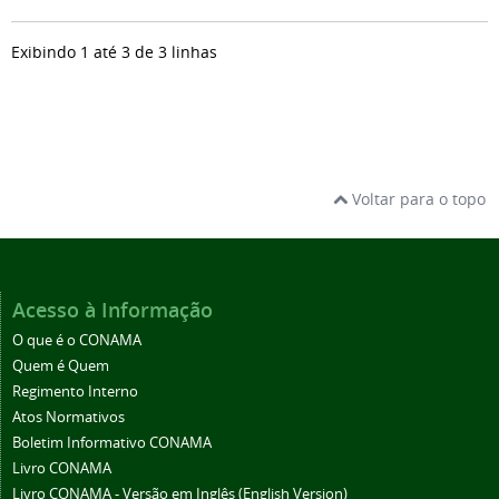
Exibindo 1 até 3 de 3 linhas
Voltar para o topo
Acesso à Informação
O que é o CONAMA
Quem é Quem
Regimento Interno
Atos Normativos
Boletim Informativo CONAMA
Livro CONAMA
Livro CONAMA - Versão em Inglês (English Version)