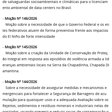
de salvaguardas socioambientais e climáticas para o licenciam
ento ambiental de data centers no Brasil.
-
Moção Nº 146/2026
Moção sobre a necessidade de que o Governo Federal e os en
tes federativos atuem de forma preventiva frente aos impactos
do El Niño de forte intensidade
-
Moção Nº 145/2026
Moção sobre a criação da Unidade de Conservação de Proteç
ão Integral em resposta aos episódios de violência armada a lid
eranças ambientais locais na Serra da Chapadinha, Chapada Di
amantina.
-
Moção Nº 144/2026
Sobre a necessidade de assegurar medidas e mecanismos e
mergenciais para fortalecer a Segurança de Barragens de acu
mulação para quaisquer usos e a adequada Avaliação sobre os
Rejeitos, sedimentos e resíduos minerais e industriais nelas de
positados, visando prevenir e reduzir riscos de contaminação p