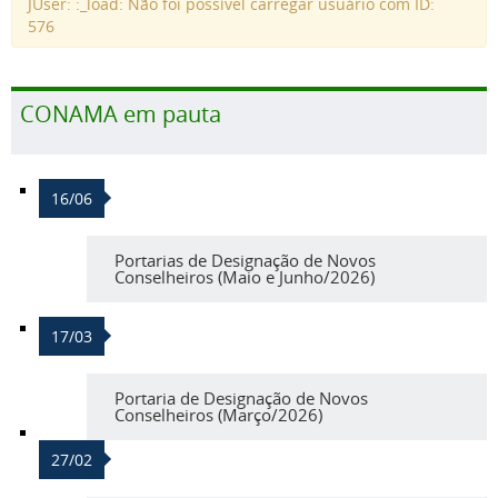
JUser: :_load: Não foi possível carregar usuário com ID:
576
CONAMA em pauta
16/06
Portarias de Designação de Novos
Conselheiros (Maio e Junho/2026)
17/03
Portaria de Designação de Novos
Conselheiros (Março/2026)
27/02