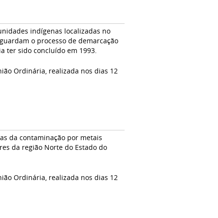
unidades indígenas localizadas no
 aguardam o processo de demarcação
ia ter sido concluído em 1993.
ião Ordinária, realizada nos dias 12
mas da contaminação por metais
res da região Norte do Estado do
ião Ordinária, realizada nos dias 12