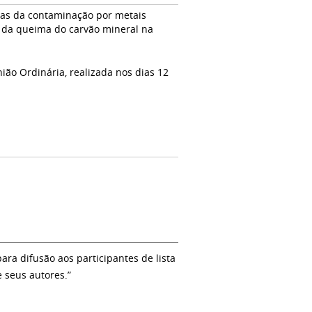
mas da contaminação por metais
e da queima do carvão mineral na
ião Ordinária, realizada nos dias 12
a difusão aos participantes de lista
e seus autores.”