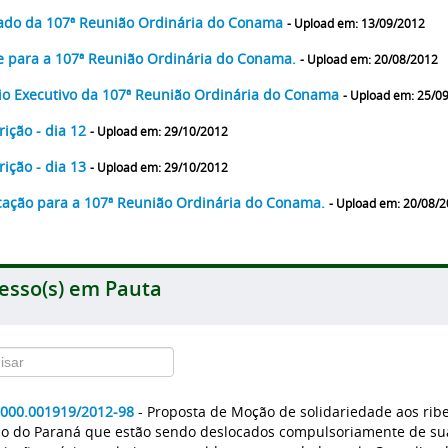
ado da 107ª Reunião Ordinária do Conama
- Upload em: 13/09/2012
e para a 107ª Reunião Ordinária do Conama.
- Upload em: 20/08/2012
o Executivo da 107ª Reunião Ordinária do Conama
- Upload em: 25/0
rição - dia 12
- Upload em: 29/10/2012
rição - dia 13
- Upload em: 29/10/2012
ação para a 107ª Reunião Ordinária do Conama.
- Upload em: 20/08/
esso(s) em Pauta
2000.001919/2012-98
- Proposta de Moção de solidariedade aos rib
do do Paraná que estão sendo deslocados compulsoriamente de su