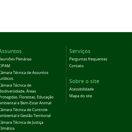
Assuntos
Serviços
Reuniões Plenárias
Perguntas frequentes
CIPAM
Contato
Câmara Técnica de Assuntos
Jurídicos
Sobre o site
Câmara Técnica de
Acessibilidade
Biodiversidade, Áreas
Mapa do site
Protegidas, Florestas, Educação
Ambiental e Bem-Estar Animal
Câmara Técnica de Controle
Ambiental e Gestão Territorial
Câmara Técnica de Justiça
Climática