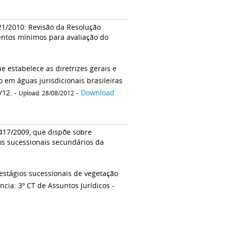
1/2010: Revisão da Resolução
entos mínimos para avaliação do
 estabelece as diretrizes gerais e
 em águas jurisdicionais brasileiras
/12. -
-
Download
Upload: 28/08/2012
17/2009, que dispõe sobre
os sucessionais secundários da
estágios sucessionais de vegetação
cia: 3º CT de Assuntos Jurídicos -