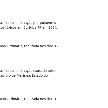
mas da contaminação por poluentes
uos tóxicos em Curitiba PR em 2011.
ião Ordinária, realizada nos dias 12
imas da contaminação causada pela
icípio de Maringá, Estado do
ião Ordinária, realizada nos dias 12