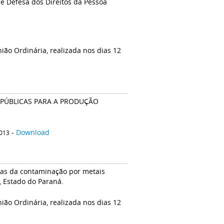
e Defesa dos Direitos da Pessoa
ião Ordinária, realizada nos dias 12
 PÚBLICAS PARA A PRODUÇÃO
-
Download
2013
mas da contaminação por metais
, Estado do Paraná.
ião Ordinária, realizada nos dias 12