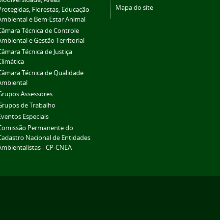
Mapa do site
Protegidas, Florestas, Educação
Ambiental e Bem-Estar Animal
Câmara Técnica de Controle
Ambiental e Gestão Territorial
Câmara Técnica de Justiça
Climática
Câmara Técnica de Qualidade
Ambiental
Grupos Assessores
Grupos de Trabalho
Eventos Especiais
Comissão Permanente do
Cadastro Nacional de Entidades
Ambientalistas - CP-CNEA