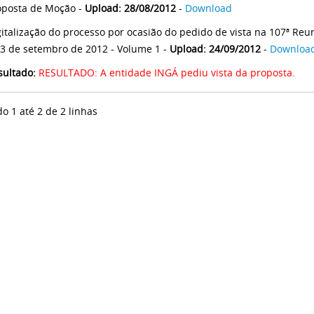
oposta de Moção -
Upload: 28/08/2012
-
Download
gitalização do processo por ocasião do pedido de vista na 107ª Reun
13 de setembro de 2012 - Volume 1 -
Upload: 24/09/2012
-
Downloa
sultado:
RESULTADO: A entidade INGÁ pediu vista da proposta.
do 1 até 2 de 2 linhas