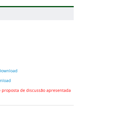
Download
nload
e proposta de discussão apresentada