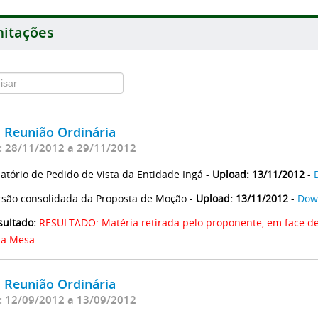
itações
ª Reunião Ordinária
: 28/11/2012 a 29/11/2012
latório de Pedido de Vista da Entidade Ingá -
Upload: 13/11/2012
-
rsão consolidada da Proposta de Moção -
Upload: 13/11/2012
-
Dow
sultado:
RESULTADO: Matéria retirada pelo proponente, em face d
la Mesa.
ª Reunião Ordinária
: 12/09/2012 a 13/09/2012