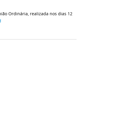
ião Ordinária, realizada nos dias 12
d