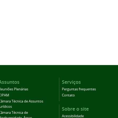
Assuntos
Serviços
Reuniões Plenárias
Perguntas frequentes
CIPAM
Contato
Câmara Técnica de Assuntos
Jurídicos
Sobre o site
Câmara Técnica de
Acessibilidade
Biodiversidade, Áreas