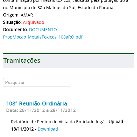
contaminação por metais tóxicos, causada pela poluição do ar
no Município de São Mateus do Sul, Estado do Paraná.
Origem:
AMAR
Situação:
Arquivado
Documento:
DOCUMENTO -
PropMocao_MetaisToxicos_108aRO.pdf
Tramitações
108ª Reunião Ordinária
Data: 28/11/2012 a 29/11/2012
Relatório de Pedido de Vista da Entidade Ingá -
Upload:
13/11/2012
-
Download