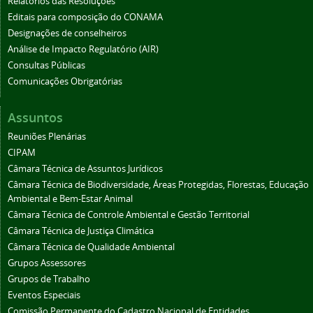
Relatórios das Resoluções
Editais para composição do CONAMA
Designações de conselheiros
Análise de Impacto Regulatório (AIR)
Consultas Públicas
Comunicações Obrigatórias
Assuntos
Reuniões Plenárias
CIPAM
Câmara Técnica de Assuntos Jurídicos
Câmara Técnica de Biodiversidade, Áreas Protegidas, Florestas, Educação
Ambiental e Bem-Estar Animal
Câmara Técnica de Controle Ambiental e Gestão Territorial
Câmara Técnica de Justiça Climática
Câmara Técnica de Qualidade Ambiental
Grupos Assessores
Grupos de Trabalho
Eventos Especiais
Comissão Permanente do Cadastro Nacional de Entidades