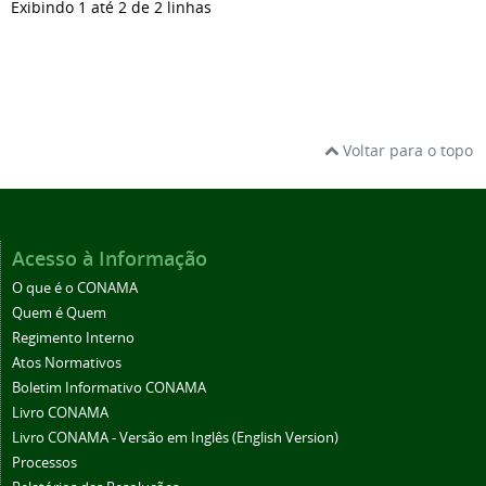
Exibindo 1 até 2 de 2 linhas
Voltar para o topo
Acesso à Informação
O que é o CONAMA
Quem é Quem
Regimento Interno
Atos Normativos
Boletim Informativo CONAMA
Livro CONAMA
Livro CONAMA - Versão em Inglês (English Version)
Processos