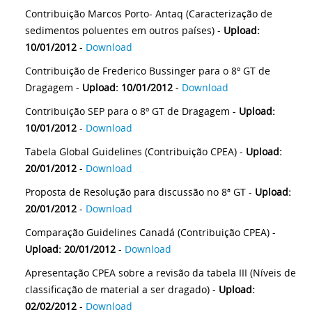
Contribuição Marcos Porto- Antaq (Caracterização de
sedimentos poluentes em outros países) -
Upload:
10/01/2012
-
Download
Contribuição de Frederico Bussinger para o 8º GT de
Dragagem -
Upload: 10/01/2012
-
Download
Contribuição SEP para o 8º GT de Dragagem -
Upload:
10/01/2012
-
Download
Tabela Global Guidelines (Contribuição CPEA) -
Upload:
20/01/2012
-
Download
Proposta de Resolução para discussão no 8ª GT -
Upload:
20/01/2012
-
Download
Comparação Guidelines Canadá (Contribuição CPEA) -
Upload: 20/01/2012
-
Download
Apresentação CPEA sobre a revisão da tabela III (Níveis de
classificação de material a ser dragado) -
Upload:
02/02/2012
-
Download