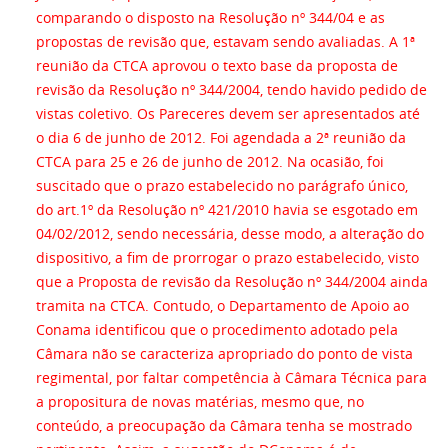
comparando o disposto na Resolução nº 344/04 e as
propostas de revisão que, estavam sendo avaliadas. A 1ª
reunião da CTCA aprovou o texto base da proposta de
revisão da Resolução nº 344/2004, tendo havido pedido de
vistas coletivo. Os Pareceres devem ser apresentados até
o dia 6 de junho de 2012. Foi agendada a 2ª reunião da
CTCA para 25 e 26 de junho de 2012. Na ocasião, foi
suscitado que o prazo estabelecido no parágrafo único,
do art.1º da Resolução nº 421/2010 havia se esgotado em
04/02/2012, sendo necessária, desse modo, a alteração do
dispositivo, a fim de prorrogar o prazo estabelecido, visto
que a Proposta de revisão da Resolução nº 344/2004 ainda
tramita na CTCA. Contudo, o Departamento de Apoio ao
Conama identificou que o procedimento adotado pela
Câmara não se caracteriza apropriado do ponto de vista
regimental, por faltar competência à Câmara Técnica para
a propositura de novas matérias, mesmo que, no
conteúdo, a preocupação da Câmara tenha se mostrado