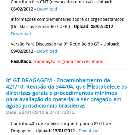
Contribuições CNT (destacados em rosa) -
Upload:
06/02/2012
-
Download
Informações complementares sobre os organoestânicos
(Dr. Marcos Fernandez/ UERJ) -
Upload: 08/02/2012
-
Download
Versão Para Discussão na 9ª. Reunião do GT -
Upload:
09/02/2012
-
Download
Resultado:
tramitação migrada sem resultado
8° GT DRAGAGEM - Encaminhamento da
421/10: Revisão da 344/04, que estabelece as
diretrizes gerais e procedimentos mínimos
para avaliação do material a ser dragado em
águas jurisdicionais brasileiras
Data: 23/01/2012 a 24/01/2012
Contribuição de Zuleika Torquetti para o 8º GT de
Dragagem -
Upload: 13/01/2012
-
Download