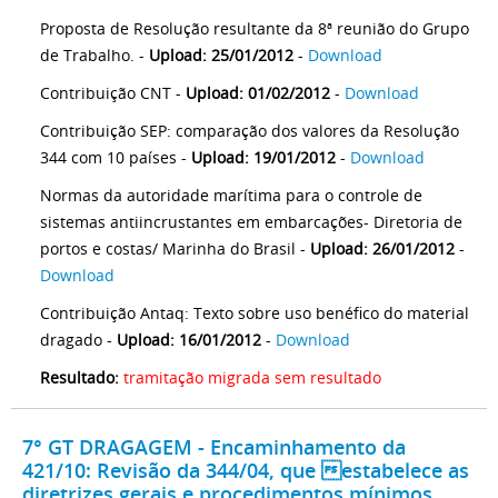
Proposta de Resolução resultante da 8ª reunião do Grupo
de Trabalho. -
Upload: 25/01/2012
-
Download
Contribuição CNT -
Upload: 01/02/2012
-
Download
Contribuição SEP: comparação dos valores da Resolução
344 com 10 países -
Upload: 19/01/2012
-
Download
Normas da autoridade marítima para o controle de
sistemas antiincrustantes em embarcações- Diretoria de
portos e costas/ Marinha do Brasil -
Upload: 26/01/2012
-
Download
Contribuição Antaq: Texto sobre uso benéfico do material
dragado -
Upload: 16/01/2012
-
Download
Resultado:
tramitação migrada sem resultado
7° GT DRAGAGEM - Encaminhamento da
421/10: Revisão da 344/04, que estabelece as
diretrizes gerais e procedimentos mínimos