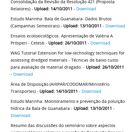
Consolidação da Revisão da Resolução 421 (Proposta
Relatores) -
Upload: 14/10/2011
-
Download
Estudo Marinha: Baía de Guanabara- Dados Brutos
(Campanhas Semestrais) -
Upload: 13/10/2011
-
Download
Ensaios ecotoxicológicos. Apresentação de Valéria A.
Prósperi - Cetesb -
Upload: 26/10/2011
-
Download
WAG Tutorial Extension for low-technology techniques for
assessing dredged materials - Técnicas de baixo custo
para avaliação de material dragado. -
Upload: 26/10/2011
-
Download
Área de Disposição (AHIPAR/CODOMAR/Ministério
Transportes) -
Upload: 14/10/2011
-
Download
Estudo Marinha: Monitoramento e prevenção da poluição
hídrica da Baía de Guanabara -
Upload: 13/10/2011
-
Download
Resumo das discussões do seminário sobre aspectos