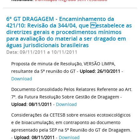
6° GT DRAGAGEM - Encaminhamento da
421/10: Revisão da 344/04, que estabelece as
diretrizes gerais e procedimentos mínimos
para avaliação do material a ser dragado em
águas jurisdicionais brasileiras
Data: 09/11/2011 a 10/11/2011
Proposta de minuta de Resolução, VERSÃO LIMPA,
resultante da 5ª reunião do GT -
Upload: 26/10/2011
-
Download
Documento Consolidado Pelos Relatores Referente ao Art.
7º. da Futura Resolução Sobre Gestão de Dragagem -
Upload: 08/11/2011
-
Download
Considerações da CETESB sobre ensaios ecotoxicológicos
e de bioacumulação, em contraponto ao documento
apresentado pela SEP na 5ª Reunião do GT de Dragagem.
-
Upload: 08/11/2011
-
Download