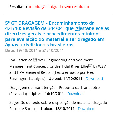
Resultado:
tramitação migrada sem resultado
5° GT DRAGAGEM - Encaminhamento da
421/10: Revisão da 344/04, que estabelece as
diretrizes gerais e procedimentos mínimos
para avaliação do material a ser dragado em
águas jurisdicionais brasileiras
Data: 19/10/2011 a 21/10/2011
Evaluation of River Engineering and Sediment
Management Concept for the Tidal River Elbe by WSV
and HPA: General Report (Texto enviado por Fred
Bussinger- Katalysis) -
Upload: 14/10/2011
-
Download
Dragagem de manutenção - Proposta da Transpetro
(Revisada) -
Upload: 14/10/2011
-
Download
Sugestão de texto sobre disposição de material dragado -
Porto de Santos. -
Upload: 18/10/2011
-
Download