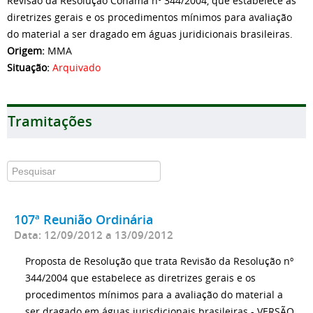
Revisão da Resolução Conama nº 344/2004, que estabelece as
diretrizes gerais e os procedimentos mínimos para avaliação
do material a ser dragado em águas juridicionais brasileiras.
Origem:
MMA
Situação:
Arquivado
Tramitações
107ª Reunião Ordinária
Data: 12/09/2012 a 13/09/2012
Proposta de Resolução que trata Revisão da Resolução nº
344/2004 que estabelece as diretrizes gerais e os
procedimentos mínimos para a avaliação do material a
ser dragado em águas jurisdicionais brasileiras - VERSÃO