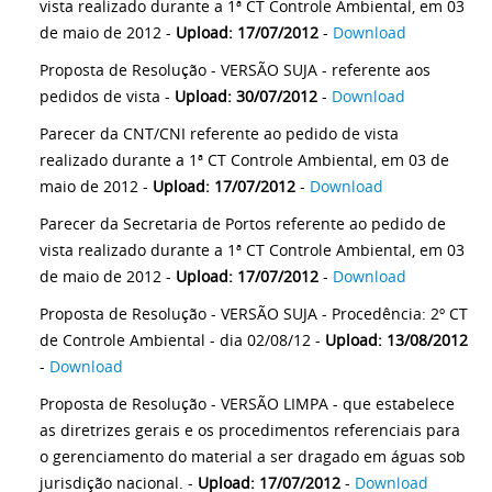
vista realizado durante a 1ª CT Controle Ambiental, em 03
de maio de 2012 -
Upload: 17/07/2012
-
Download
Proposta de Resolução - VERSÃO SUJA - referente aos
pedidos de vista -
Upload: 30/07/2012
-
Download
Parecer da CNT/CNI referente ao pedido de vista
realizado durante a 1ª CT Controle Ambiental, em 03 de
maio de 2012 -
Upload: 17/07/2012
-
Download
Parecer da Secretaria de Portos referente ao pedido de
vista realizado durante a 1ª CT Controle Ambiental, em 03
de maio de 2012 -
Upload: 17/07/2012
-
Download
Proposta de Resolução - VERSÃO SUJA - Procedência: 2º CT
de Controle Ambiental - dia 02/08/12 -
Upload: 13/08/2012
-
Download
Proposta de Resolução - VERSÃO LIMPA - que estabelece
as diretrizes gerais e os procedimentos referenciais para
o gerenciamento do material a ser dragado em águas sob
jurisdição nacional. -
Upload: 17/07/2012
-
Download