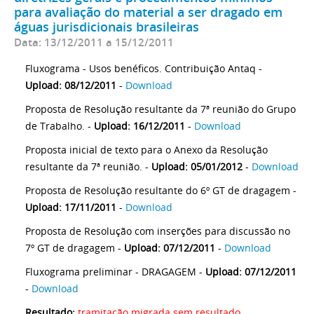
para avaliação do material a ser dragado em
águas jurisdicionais brasileiras
Data: 13/12/2011 a 15/12/2011
Fluxograma - Usos benéficos. Contribuição Antaq -
Upload: 08/12/2011
-
Download
Proposta de Resolução resultante da 7ª reunião do Grupo
de Trabalho. -
Upload: 16/12/2011
-
Download
Proposta inicial de texto para o Anexo da Resolução
resultante da 7ª reunião. -
Upload: 05/01/2012
-
Download
Proposta de Resolução resultante do 6º GT de dragagem -
Upload: 17/11/2011
-
Download
Proposta de Resolução com inserções para discussão no
7º GT de dragagem -
Upload: 07/12/2011
-
Download
Fluxograma preliminar - DRAGAGEM -
Upload: 07/12/2011
-
Download
Resultado:
tramitação migrada sem resultado