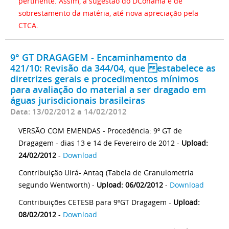
pertinente. Assim, a sugestão do DConama é de
sobrestamento da matéria, até nova apreciação pela
CTCA.
9° GT DRAGAGEM - Encaminhamento da
421/10: Revisão da 344/04, que estabelece as
diretrizes gerais e procedimentos mínimos
para avaliação do material a ser dragado em
águas jurisdicionais brasileiras
Data: 13/02/2012 a 14/02/2012
VERSÃO COM EMENDAS - Procedência: 9º GT de
Dragagem - dias 13 e 14 de Fevereiro de 2012 -
Upload:
24/02/2012
-
Download
Contribuição Uirá- Antaq (Tabela de Granulometria
segundo Wentworth) -
Upload: 06/02/2012
-
Download
Contribuições CETESB para 9ºGT Dragagem -
Upload:
08/02/2012
-
Download