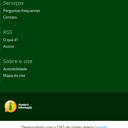
Serviços
Perguntas frequentes
Contato
RSS
O que é?
Assine
Sobre o site
Acessibilidade
Mapa do site
Desenvolvido com o CMS de código aberto
Joomla