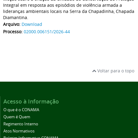
Integral em resposta aos episódios de violência armada a
lideranças ambientais locais na Serra da Chapadinha, Chapada
Diamantina.
Arquivo:
Download
Processo:
02000.006151/2026-44
Voltar para o topo
Acesso à Informação
O que é o CONAMA
Quem é Quem
Regimento Interno
Atos Normativos