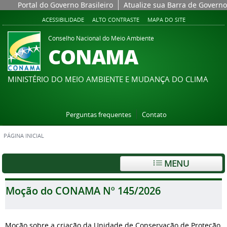
Portal do Governo Brasileiro
Atualize sua Barra de Governo
ACESSIBILIDADE
ALTO CONTRASTE
MAPA DO SITE
Conselho Nacional do Meio Ambiente
CONAMA
MINISTÉRIO DO MEIO AMBIENTE E MUDANÇA DO CLIMA
Perguntas frequentes
Contato
PÁGINA INICIAL
MENU
Moção do CONAMA Nº 145/2026
Moção sobre a criação da Unidade de Conservação de Proteção