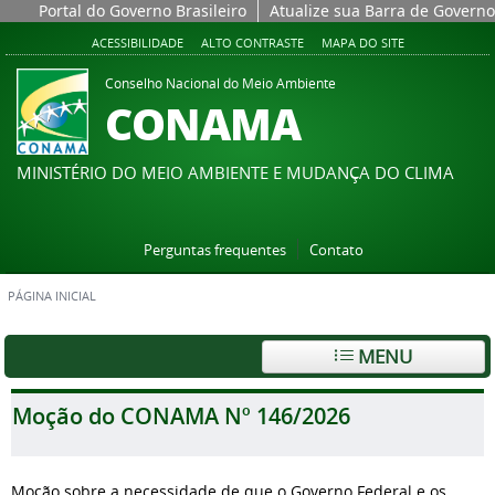
Portal do Governo Brasileiro
Atualize sua Barra de Governo
ACESSIBILIDADE
ALTO CONTRASTE
MAPA DO SITE
Conselho Nacional do Meio Ambiente
CONAMA
MINISTÉRIO DO MEIO AMBIENTE E MUDANÇA DO CLIMA
Perguntas frequentes
Contato
PÁGINA INICIAL
MENU
Moção do CONAMA Nº 146/2026
Moção sobre a necessidade de que o Governo Federal e os