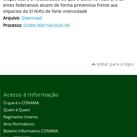
entes federativos atuem de forma preventiva frente aos
impactos do El Niño de forte intensidade
Arquivo:
Download
Processo:
02000.006150/2026-08
Voltar para o topo
Acesso à Informação
O que é o CONAMA
Quem é Quem
Regimento Interno
Atos Normativos
Boletim Informativo CONAMA