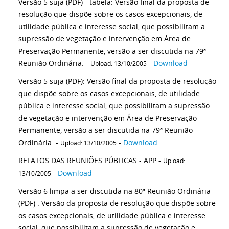
Versão 5 suja (PDF) - tabela: Versão final da proposta de
resolução que dispõe sobre os casos excepcionais, de
utilidade pública e interesse social, que possibilitam a
supressão de vegetação e intervenção em Área de
Preservação Permanente, versão a ser discutida na 79ª
Reunião Ordinária. -
-
Download
Upload: 13/10/2005
Versão 5 suja (PDF): Versão final da proposta de resolução
que dispõe sobre os casos excepcionais, de utilidade
pública e interesse social, que possibilitam a supressão
de vegetação e intervenção em Área de Preservação
Permanente, versão a ser discutida na 79ª Reunião
Ordinária. -
-
Download
Upload: 13/10/2005
RELATOS DAS REUNIÕES PÚBLICAS - APP -
Upload:
-
Download
13/10/2005
Versão 6 limpa a ser discutida na 80ª Reunião Ordinária
(PDF) . Versão da proposta de resolução que dispõe sobre
os casos excepcionais, de utilidade pública e interesse
social, que possibilitam a supressão de vegetação e