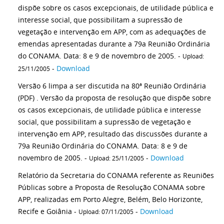
dispõe sobre os casos excepcionais, de utilidade pública e
interesse social, que possibilitam a supressão de
vegetação e intervenção em APP, com as adequações de
emendas apresentadas durante a 79a Reunião Ordinária
do CONAMA. Data: 8 e 9 de novembro de 2005. -
Upload:
-
Download
25/11/2005
Versão 6 limpa a ser discutida na 80ª Reunião Ordinária
(PDF) . Versão da proposta de resolução que dispõe sobre
os casos excepcionais, de utilidade pública e interesse
social, que possibilitam a supressão de vegetação e
intervenção em APP, resultado das discussões durante a
79a Reunião Ordinária do CONAMA. Data: 8 e 9 de
novembro de 2005. -
-
Download
Upload: 25/11/2005
Relatório da Secretaria do CONAMA referente as Reuniões
Públicas sobre a Proposta de Resolução CONAMA sobre
APP, realizadas em Porto Alegre, Belém, Belo Horizonte,
Recife e Goiânia -
-
Download
Upload: 07/11/2005