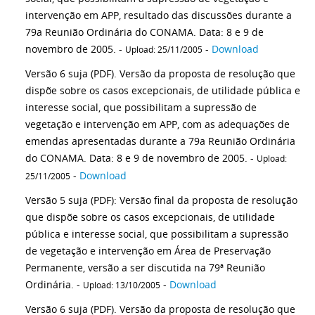
intervenção em APP, resultado das discussões durante a
79a Reunião Ordinária do CONAMA. Data: 8 e 9 de
novembro de 2005. -
-
Download
Upload: 25/11/2005
Versão 6 suja (PDF). Versão da proposta de resolução que
dispõe sobre os casos excepcionais, de utilidade pública e
interesse social, que possibilitam a supressão de
vegetação e intervenção em APP, com as adequações de
emendas apresentadas durante a 79a Reunião Ordinária
do CONAMA. Data: 8 e 9 de novembro de 2005. -
Upload:
-
Download
25/11/2005
Versão 5 suja (PDF): Versão final da proposta de resolução
que dispõe sobre os casos excepcionais, de utilidade
pública e interesse social, que possibilitam a supressão
de vegetação e intervenção em Área de Preservação
Permanente, versão a ser discutida na 79ª Reunião
Ordinária. -
-
Download
Upload: 13/10/2005
Versão 6 suja (PDF). Versão da proposta de resolução que