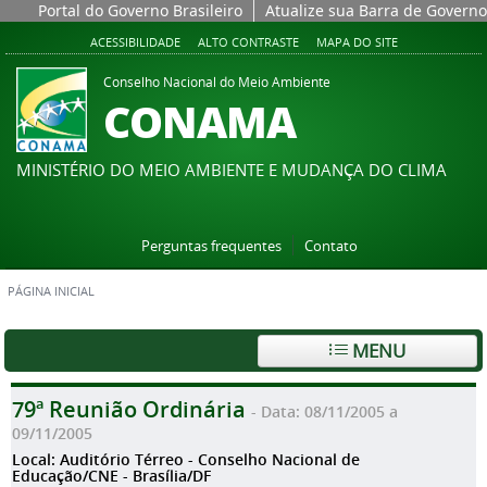
Portal do Governo Brasileiro
Atualize sua Barra de Governo
ACESSIBILIDADE
ALTO CONTRASTE
MAPA DO SITE
Conselho Nacional do Meio Ambiente
CONAMA
MINISTÉRIO DO MEIO AMBIENTE E MUDANÇA DO CLIMA
Perguntas frequentes
Contato
PÁGINA INICIAL
MENU
79ª Reunião Ordinária
- Data: 08/11/2005 a
09/11/2005
Local: Auditório Térreo - Conselho Nacional de
Educação/CNE - Brasília/DF