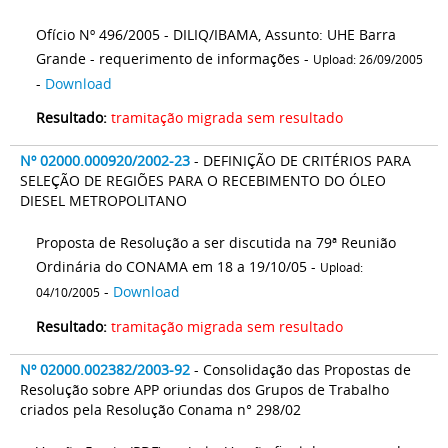
Ofício Nº 496/2005 - DILIQ/IBAMA, Assunto: UHE Barra
Grande - requerimento de informações -
Upload: 26/09/2005
-
Download
Resultado:
tramitação migrada sem resultado
Nº 02000.000920/2002-23
- DEFINIÇÃO DE CRITÉRIOS PARA
SELEÇÃO DE REGIÕES PARA O RECEBIMENTO DO ÓLEO
DIESEL METROPOLITANO
Proposta de Resolução a ser discutida na 79ª Reunião
Ordinária do CONAMA em 18 a 19/10/05 -
Upload:
-
Download
04/10/2005
Resultado:
tramitação migrada sem resultado
Nº 02000.002382/2003-92
- Consolidação das Propostas de
Resolução sobre APP oriundas dos Grupos de Trabalho
criados pela Resolução Conama n° 298/02