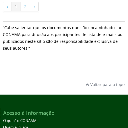
‹
1
2
›
“Cabe salientar que os documentos que são encaminhados ao
CONAMA para difusão aos participantes de lista de e-mails ou
publicados neste sítio são de responsabilidade exclusiva de
seus autores.”
Voltar para o topo
Acesso à Informação
O que é o CONAMA
Quem é Quem