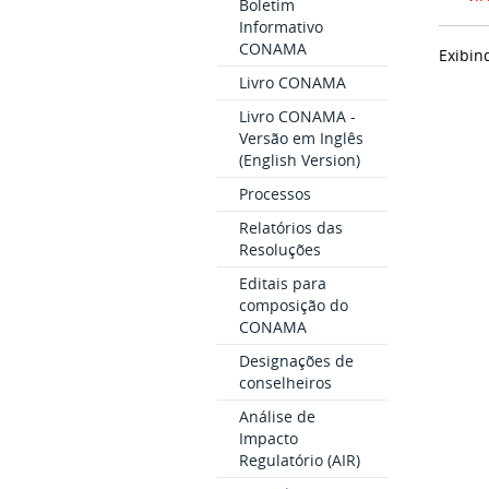
Boletim
Informativo
CONAMA
Exibin
Livro CONAMA
Livro CONAMA -
Versão em Inglês
(English Version)
Processos
Relatórios das
Resoluções
Editais para
composição do
CONAMA
Designações de
conselheiros
Análise de
Impacto
Regulatório (AIR)