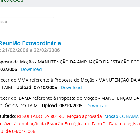
Reunião Extraordinária
: 21/02/2006 a 22/02/2006
oposta de Moção - MANUTENÇÃO DA AMPLIAÇÃO DA ESTAÇÃO ECO
/02/2006
-
Download
recer do MMA referente à Proposta de Moção - MANUTENÇÃO D
 TAIM -
Upload: 07/10/2005
-
Download
recer do IBAMA referente à Proposta de Moção - MANUTENÇÃO 
OLÓGICA DO TAIM -
Upload: 06/10/2005
-
Download
sultado:
RESULTADO DA 80ª RO: Moção aprovada.
Moção CONAMA N
vorável à ampliação da Estação Ecológica do Taim." - Data da legisl
U, de 04/04/2006.