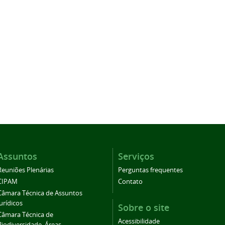
Assuntos
Serviços
Reuniões Plenárias
Perguntas frequentes
CIPAM
Contato
Câmara Técnica de Assuntos
Jurídicos
Sobre o site
Câmara Técnica de
Acessibilidade
Biodiversidade, Áreas