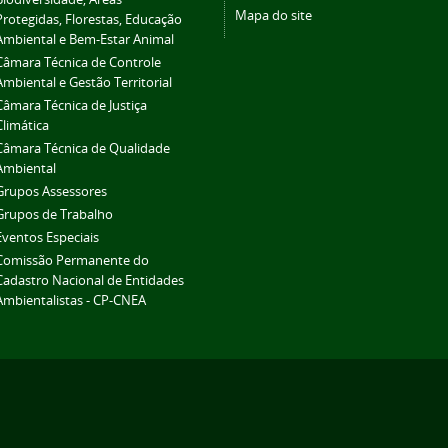
Mapa do site
Protegidas, Florestas, Educação
Ambiental e Bem-Estar Animal
Câmara Técnica de Controle
Ambiental e Gestão Territorial
Câmara Técnica de Justiça
Climática
Câmara Técnica de Qualidade
Ambiental
Grupos Assessores
Grupos de Trabalho
Eventos Especiais
Comissão Permanente do
Cadastro Nacional de Entidades
Ambientalistas - CP-CNEA