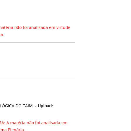
ria não foi analisada em virtude
ia.
LÓGICA DO TAIM. -
Upload:
A matéria não foi analisada em
ima Plenária