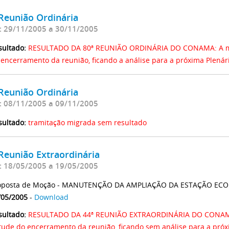
Reunião Ordinária
: 29/11/2005 a 30/11/2005
sultado:
RESULTADO DA 80ª REUNIÃO ORDINÁRIA DO CONAMA: A maté
 encerramento da reunião, ficando a análise para a próxima Plenár
Reunião Ordinária
: 08/11/2005 a 09/11/2005
sultado:
tramitação migrada sem resultado
Reunião Extraordinária
: 18/05/2005 a 19/05/2005
oposta de Moção - MANUTENÇÃO DA AMPLIAÇÃO DA ESTAÇÃO ECO
/05/2005
-
Download
sultado:
RESULTADO DA 44ª REUNIÃO EXTRAORDINÁRIA DO CONAMA: 
rtude do encerramento da reunião, ficando sem análise para a próx