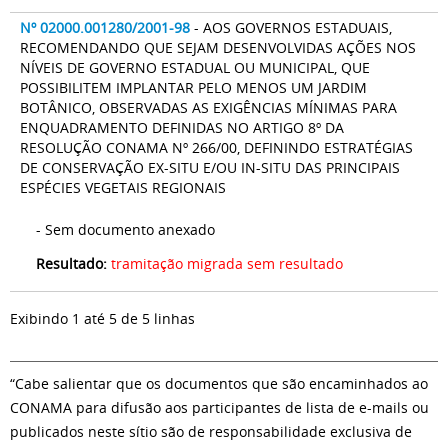
Nº 02000.001280/2001-98
- AOS GOVERNOS ESTADUAIS,
RECOMENDANDO QUE SEJAM DESENVOLVIDAS AÇÕES NOS
NÍVEIS DE GOVERNO ESTADUAL OU MUNICIPAL, QUE
POSSIBILITEM IMPLANTAR PELO MENOS UM JARDIM
BOTÂNICO, OBSERVADAS AS EXIGÊNCIAS MÍNIMAS PARA
ENQUADRAMENTO DEFINIDAS NO ARTIGO 8º DA
RESOLUÇÃO CONAMA Nº 266/00, DEFININDO ESTRATÉGIAS
DE CONSERVAÇÃO EX-SITU E/OU IN-SITU DAS PRINCIPAIS
ESPÉCIES VEGETAIS REGIONAIS
- Sem documento anexado
Resultado:
tramitação migrada sem resultado
Exibindo 1 até 5 de 5 linhas
“Cabe salientar que os documentos que são encaminhados ao
CONAMA para difusão aos participantes de lista de e-mails ou
publicados neste sítio são de responsabilidade exclusiva de