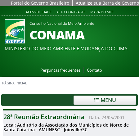
Portal do Governo Brasileiro
Atualize sua Barra de Governo
ACESSIBILIDADE
ALTO CONTRASTE
MAPA DO SITE
Conselho Nacional do Meio Ambiente
CONAMA
MINISTÉRIO DO MEIO AMBIENTE E MUDANÇA DO CLIMA
Perguntas frequentes
Contato
PÁGINA INICIAL
MENU
28ª Reunião Extraordinária
- Data: 24/05/2001
Local: Auditório da Associação dos Municípios do Norte de
Santa Catarina - AMUNESC - Joinville/SC