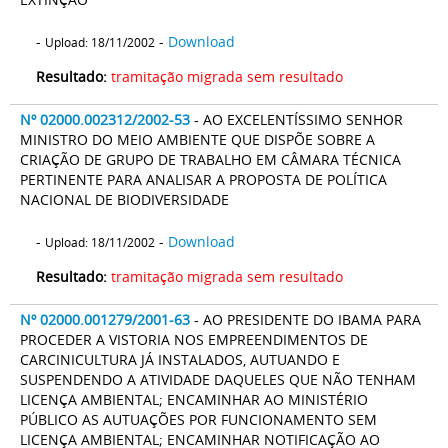
-
-
Download
Upload: 18/11/2002
Resultado:
tramitação migrada sem resultado
Nº 02000.002312/2002-53
- AO EXCELENTÍSSIMO SENHOR
MINISTRO DO MEIO AMBIENTE QUE DISPÕE SOBRE A
CRIAÇÃO DE GRUPO DE TRABALHO EM CÂMARA TÉCNICA
PERTINENTE PARA ANALISAR A PROPOSTA DE POLÍTICA
NACIONAL DE BIODIVERSIDADE
-
-
Download
Upload: 18/11/2002
Resultado:
tramitação migrada sem resultado
Nº 02000.001279/2001-63
- AO PRESIDENTE DO IBAMA PARA
PROCEDER A VISTORIA NOS EMPREENDIMENTOS DE
CARCINICULTURA JÁ INSTALADOS, AUTUANDO E
SUSPENDENDO A ATIVIDADE DAQUELES QUE NÃO TENHAM
LICENÇA AMBIENTAL; ENCAMINHAR AO MINISTÉRIO
PÚBLICO AS AUTUAÇÕES POR FUNCIONAMENTO SEM
LICENÇA AMBIENTAL; ENCAMINHAR NOTIFICAÇÃO AO