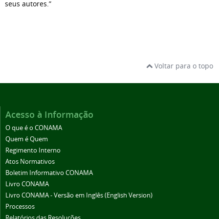
seus autores.”
Voltar para o topo
Acesso à Informação
O que é o CONAMA
Quem é Quem
Regimento Interno
Atos Normativos
Boletim Informativo CONAMA
Livro CONAMA
Livro CONAMA - Versão em Inglês (English Version)
Processos
Relatórios das Resoluções