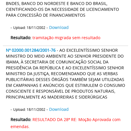
BNDES, BANCO DO NORDESTE E BANCO DO BRASIL,
CIENTIFICANDO-OS DA NECESSIDADE DE LICENCIAMENTO
PARA CONCESSÃO DE FINANCIAMENTOS
-
-
Download
Upload: 18/11/2002
Resultado:
tramitação migrada sem resultado
Nº 02000.001284/2001-76
- AO EXCELENTÍSSIMO SENHOR
MINISTRO DO MEIO AMBIENTE AO SENHOR PRESIDENTE DO
IBAMA, À SECRETARIA DE COMUNICAÇÃO SOCIAL DA
PRESIDÊNCIA DA REPÚBLICA E AO EXCELENTÍSSIMO SENHOR
MINISTRO DA JUSTIÇA, RECOMENDANDO QUE AS VERBAS
PUBLICITÁRIAS DESSES ÓRGÃOS TAMBÉM SEJAM UTILIZADAS
EM CAMPANHAS E ANÚNCIOS QUE ESTIMULEM O CONSUMO
CONSCIENTE E RESPONSÁVEL DE PRODUTOS NATURAIS,
PRINCIPALMENTE AS MADEIREIRAS E SIDERÚRGICAS
-
-
Download
Upload: 18/11/2002
Resultado:
RESULTADO DA 28ª RE: Moção Aprovada com
emendas.