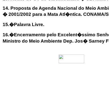
14. Proposta de Agenda Nacional do Meio Ambi
� 2001/2002 para a Mata Atl�ntica. CONAMA/
15.�Palavra Livre.
16.�Encerramento pelo Excelent�ssimo Senh
Ministro do Meio Ambiente Dep. Jos� Sarney Fi