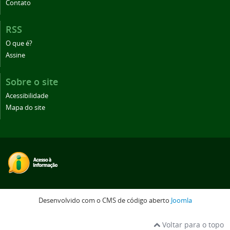
Contato
RSS
O que é?
Assine
Sobre o site
Acessibilidade
Mapa do site
Desenvolvido com o CMS de código aberto
Joomla
Voltar para o topo