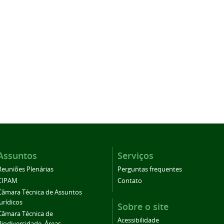
Assuntos
Serviços
Reuniões Plenárias
Perguntas frequentes
CIPAM
Contato
Câmara Técnica de Assuntos
Jurídicos
Sobre o site
Câmara Técnica de
Acessibilidade
Biodiversidade, Áreas