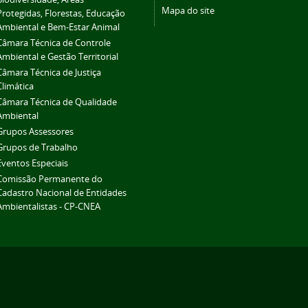
Mapa do site
Protegidas, Florestas, Educação
Ambiental e Bem-Estar Animal
Câmara Técnica de Controle
Ambiental e Gestão Territorial
Câmara Técnica de Justiça
Climática
Câmara Técnica de Qualidade
Ambiental
Grupos Assessores
Grupos de Trabalho
Eventos Especiais
Comissão Permanente do
Cadastro Nacional de Entidades
Ambientalistas - CP-CNEA