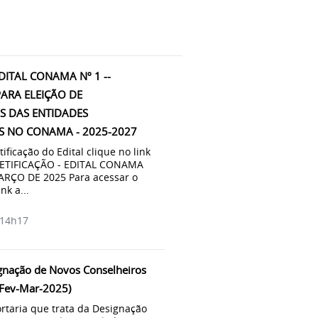
EDITAL CONAMA Nº 1 --
ARA ELEIÇÃO DE
S DAS ENTIDADES
S NO CONAMA - 2025-2027
tificação do Edital clique no link
 RETIFICAÇÃO - EDITAL CONAMA
ARÇO DE 2025 Para acessar o
nk a...
14h17
ignação de Novos Conselheiros
-Fev-Mar-2025)
ortaria que trata da Designação