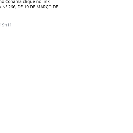
no Conama clique no link
A Nº 266, DE 19 DE MARÇO DE
19h11