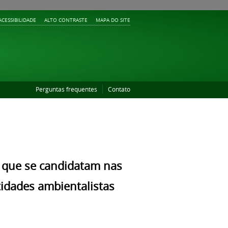
ACESSIBILIDADE
ALTO CONTRASTE
MAPA DO SITE
Perguntas frequentes
Contato
s que se candidatam nas
tidades ambientalistas