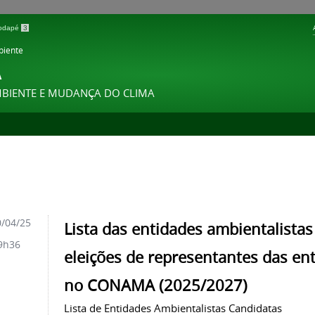
 rodapé
3
biente
A
MBIENTE E MUDANÇA DO CLIMA
/04/25
Lista das entidades ambientalista
9h36
eleições de representantes das en
no CONAMA (2025/2027)
Lista de Entidades Ambientalistas Candidatas