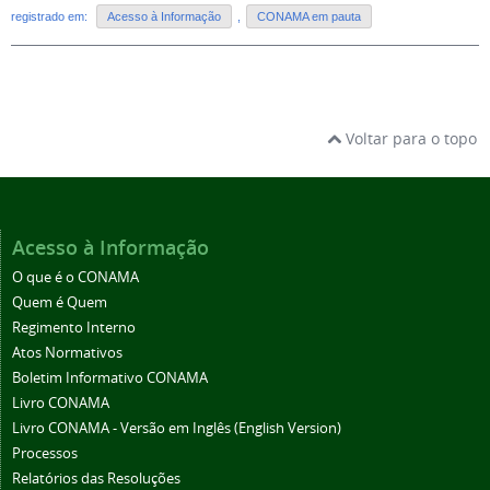
registrado em:
Acesso à Informação
,
CONAMA em pauta
Voltar para o topo
Acesso à Informação
O que é o CONAMA
Quem é Quem
Regimento Interno
Atos Normativos
Boletim Informativo CONAMA
Livro CONAMA
Livro CONAMA - Versão em Inglês (English Version)
Processos
Relatórios das Resoluções