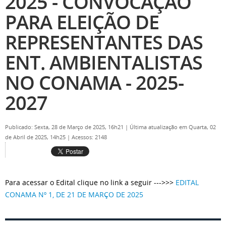
2025 - CONVOCAÇÃO
PARA ELEIÇÃO DE
REPRESENTANTES DAS
ENT. AMBIENTALISTAS
NO CONAMA - 2025-
2027
Publicado: Sexta, 28 de Março de 2025, 16h21
|
Última atualização em Quarta, 02
de Abril de 2025, 14h25
|
Acessos: 2148
Para acessar o Edital clique no link a seguir --->>>
EDITAL
CONAMA Nº 1, DE 21 DE MARÇO DE 2025