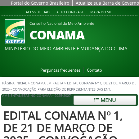
Portal do Governo Brasileiro
Atualize sua Barra de Governo
ACESSIBILIDADE
ALTO CONTRASTE
MAPA DO SITE
Conselho Nacional do Meio Ambiente
CONAMA
MINISTÉRIO DO MEIO AMBIENTE E MUDANÇA DO CLIMA
Perguntas frequentes
Contato
PÁGINA INICIAL
>
CONAMA EM PAUTA
>
EDITAL CONAMA Nº 1, DE 21 DE MARÇO DE
2025 - CONVOCAÇÃO PARA ELEIÇÃO DE REPRESENTANTES DAS ENT.
AMBIENTALISTAS NO CONAMA - 2025-2027
MENU
EDITAL CONAMA Nº 1,
DE 21 DE MARÇO DE