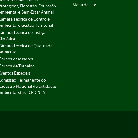
Mapa do site
Protegidas, Florestas, Educação
Ambiental e Bem-Estar Animal
Câmara Técnica de Controle
Ambiental e Gestão Territorial
Câmara Técnica de Justiça
Climática
Câmara Técnica de Qualidade
Ambiental
Grupos Assessores
Grupos de Trabalho
Eventos Especiais
Comissão Permanente do
Cadastro Nacional de Entidades
Ambientalistas - CP-CNEA