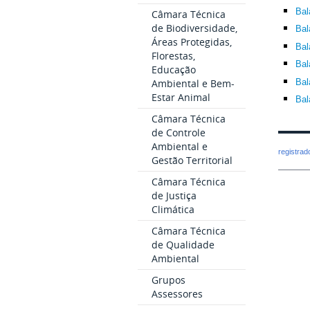
Bal
Câmara Técnica
de Biodiversidade,
Bal
Áreas Protegidas,
Bal
Florestas,
Bal
Educação
Bal
Ambiental e Bem-
Estar Animal
Bal
Câmara Técnica
de Controle
Ambiental e
registra
Gestão Territorial
Câmara Técnica
de Justiça
Climática
Câmara Técnica
de Qualidade
Ambiental
Grupos
Assessores