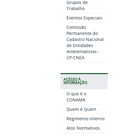
Grupos de
Trabalho
Eventos Especiais
Comissão
Permanente do
Cadastro Nacional
de Entidades
Ambientalistas -
CP-CNEA
ACESSO À
INFORMAÇÃO
O que é o
CONAMA
Quem é Quem
Regimento Interno
Atos Normativos