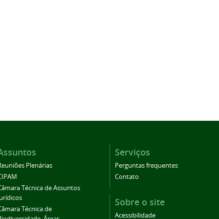
Assuntos
Serviços
Reuniões Plenárias
Perguntas frequentes
CIPAM
Contato
Câmara Técnica de Assuntos
Jurídicos
Sobre o site
Câmara Técnica de
Acessibilidade
Biodiversidade, Áreas