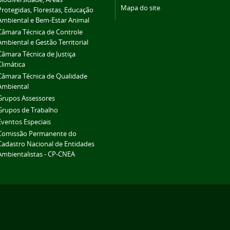
Mapa do site
Protegidas, Florestas, Educação
Ambiental e Bem-Estar Animal
Câmara Técnica de Controle
Ambiental e Gestão Territorial
Câmara Técnica de Justiça
Climática
Câmara Técnica de Qualidade
Ambiental
Grupos Assessores
Grupos de Trabalho
Eventos Especiais
Comissão Permanente do
Cadastro Nacional de Entidades
Ambientalistas - CP-CNEA