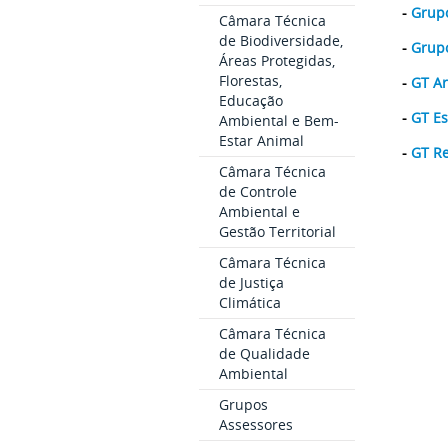
-
Grupo
Câmara Técnica
de Biodiversidade,
-
Grup
Áreas Protegidas,
Florestas,
-
GT Ar
Educação
-
GT Es
Ambiental e Bem-
Estar Animal
-
GT Re
Câmara Técnica
de Controle
Ambiental e
Gestão Territorial
Câmara Técnica
de Justiça
Climática
Câmara Técnica
de Qualidade
Ambiental
Grupos
Assessores