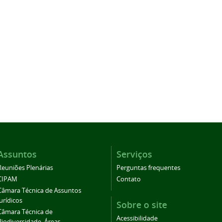
Assuntos
Serviços
Reuniões Plenárias
Perguntas frequentes
CIPAM
Contato
Câmara Técnica de Assuntos
Jurídicos
Sobre o site
Câmara Técnica de
Acessibilidade
Biodiversidade, Áreas