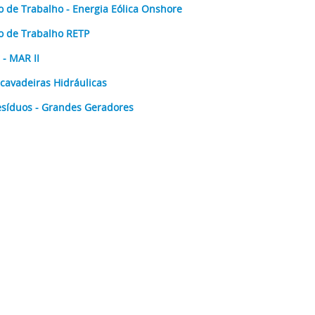
 de Trabalho - Energia Eólica Onshore
o de Trabalho RETP
 - MAR II
cavadeiras Hidráulicas
síduos - Grandes Geradores