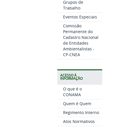
Grupos de
Trabalho
Eventos Especiais
Comissão
Permanente do
Cadastro Nacional
de Entidades
Ambientalistas -
CP-CNEA
ACESSO À
INFORMAÇÃO
O que é o
CONAMA
Quem é Quem
Regimento Interno
Atos Normativos