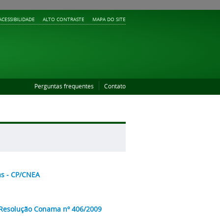
ACESSIBILIDADE
ALTO CONTRASTE
MAPA DO SITE
Perguntas frequentes
Contato
as - CP/CNEA
 Resolução Conama nº 406/2009