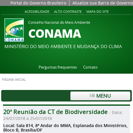
Portal do Governo Brasileiro
Atualize sua Barra de Governo
ACESSIBILIDADE
ALTO CONTRASTE
MAPA DO SITE
Conselho Nacional do Meio Ambiente
CONAMA
MINISTÉRIO DO MEIO AMBIENTE E MUDANÇA DO CLIMA
Perguntas frequentes
Contato
PÁGINA INICIAL
MENU
20ª Reunião da CT de Biodiversidade
- Data:
24/07/2018 a 25/07/2018
Local: Sala 814, 8ª Andar do MMA, Esplanada dos Ministérios,
Bloco B, Brasília/DF