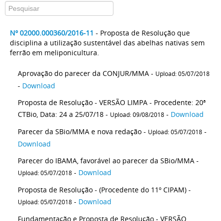
Nº 02000.000360/2016-11
- Proposta de Resolução que
disciplina a utilização sustentável das abelhas nativas sem
ferrão em meliponicultura.
Aprovação do parecer da CONJUR/MMA -
Upload: 05/07/2018
-
Download
Proposta de Resolução - VERSÃO LIMPA - Procedente: 20ª
CTBio, Data: 24 a 25/07/18 -
-
Download
Upload: 09/08/2018
Parecer da SBio/MMA e nova redação -
-
Upload: 05/07/2018
Download
Parecer do IBAMA, favorável ao parecer da SBio/MMA -
-
Download
Upload: 05/07/2018
Proposta de Resolução - (Procedente do 11º CIPAM) -
-
Download
Upload: 05/07/2018
Fundamentação e Proposta de Resolução - VERSÃO