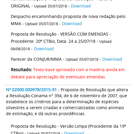
ORIGINAL -
-
Download
Upload: 05/07/2018
Despacho encaminhando proposta de nova redação pelo
MMA -
-
Download
Upload: 05/07/2018
Proposta de Resolução - VERSÃO COM EMENDAS -
Procedente: 20ª CTBio, Data: 24 a 25/07/18 -
Upload:
-
Download
09/08/2018
Parecer da CONJUR/MMA -
-
Download
Upload: 05/07/2018
Resultado:
Texto base aprovado com a matéria ainda em
debate para apreciação de eventuais emendas.
Nº 02000.000978/2015-91
- Proposta de Resolução que altera
a Resolução Conama n° 394, de 6 de novembro de 2007, que
estabelece os critérios para a determinação de espécies
silvestres a serem criadas e comercializadas como animais
de estimação, e dá outras providências.
Proposta de Resolução - Versão Limpa (Procedente da 19ª
CTBio) -
-
Download
Upload: 05/07/2018