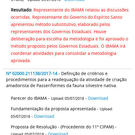
Resultado:
Representante do IBAMA relatou as discussões
ocorridas. Representante do Governo do Espírito Santo
apresentou método substitutivo, elaborado pelos
representantes dos Governos Estaduais. Houve
deliberação para escolha da metodologia e foi aprovado o
método proposto pelos Governos Estaduais. O IBAMA irá
coordenar atividades para consolidar a metodologia
aprovada.
Nº 02000.211138/2017-14
- Definição de critérios e
procedimentos para a readequação da atividade de criação
amadorista de Passeriformes da fauna silvestre nativa.
Parecer do IBAMA -
-
Download
Upload: 05/07/2018
Fundamentação da proposta apresentada -
Upload:
-
Download
05/07/2018
Proposta de Resolução - (Procedente do 11º CIPAM) -
-
Download
Upload: 05/07/2018