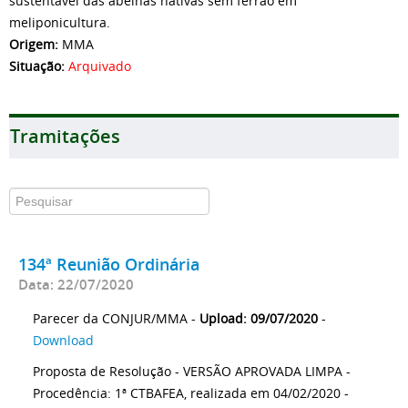
sustentável das abelhas nativas sem ferrão em
meliponicultura.
Origem:
MMA
Situação:
Arquivado
Tramitações
134ª Reunião Ordinária
Data: 22/07/2020
Parecer da CONJUR/MMA -
Upload: 09/07/2020
-
Download
Proposta de Resolução - VERSÃO APROVADA LIMPA -
Procedência: 1ª CTBAFEA, realizada em 04/02/2020 -