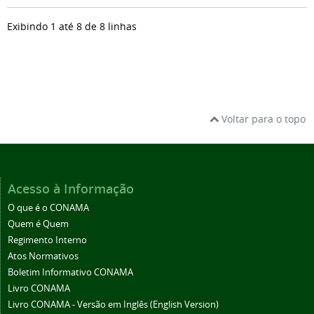
Exibindo 1 até 8 de 8 linhas
Voltar para o topo
Acesso à Informação
O que é o CONAMA
Quem é Quem
Regimento Interno
Atos Normativos
Boletim Informativo CONAMA
Livro CONAMA
Livro CONAMA - Versão em Inglês (English Version)