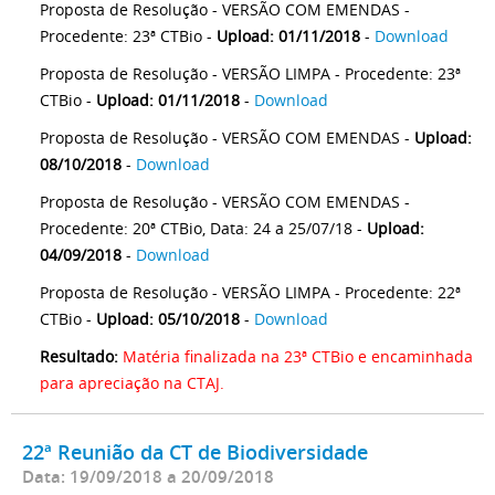
Proposta de Resolução - VERSÃO COM EMENDAS -
Procedente: 23ª CTBio -
Upload: 01/11/2018
-
Download
Proposta de Resolução - VERSÃO LIMPA - Procedente: 23ª
CTBio -
Upload: 01/11/2018
-
Download
Proposta de Resolução - VERSÃO COM EMENDAS -
Upload:
08/10/2018
-
Download
Proposta de Resolução - VERSÃO COM EMENDAS -
Procedente: 20ª CTBio, Data: 24 a 25/07/18 -
Upload:
04/09/2018
-
Download
Proposta de Resolução - VERSÃO LIMPA - Procedente: 22ª
CTBio -
Upload: 05/10/2018
-
Download
Resultado:
Matéria finalizada na 23ª CTBio e encaminhada
para apreciação na CTAJ.
22ª Reunião da CT de Biodiversidade
Data: 19/09/2018 a 20/09/2018