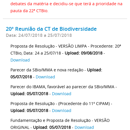
debates da matéria e decidiu-se que terá a prioridade na
pauta da 22ª CTBio.
20ª Reunião da CT de Biodiversidade
Data: 24/07/2018 a 25/07/2018
Proposta de Resolução - VERSÃO LIMPA - Procedente: 20ª
CTBio, Data: 24 a 25/07/18 -
Upload: 09/08/2018
-
Download
Parecer da SBio/MMA e nova redação -
Upload:
05/07/2018
-
Download
Parecer do IBAMA, favorável ao parecer da SBio/MMA -
Upload: 05/07/2018
-
Download
Proposta de Resolução - (Procedente do 11º CIPAM) -
Upload: 05/07/2018
-
Download
Fundamentação e Proposta de Resolução - VERSÃO
ORIGINAL -
Upload: 05/07/2018
-
Download