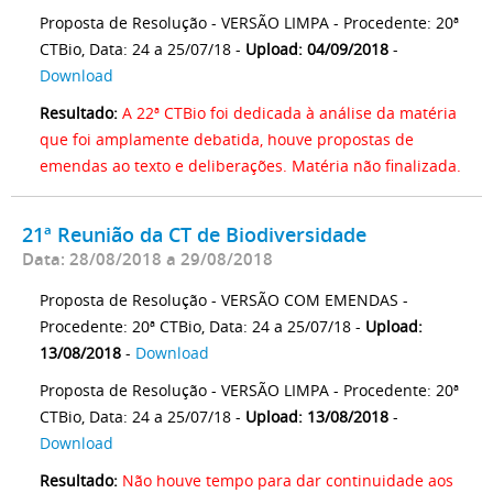
Proposta de Resolução - VERSÃO LIMPA - Procedente: 20ª
CTBio, Data: 24 a 25/07/18 -
Upload: 04/09/2018
-
Download
Resultado:
A 22ª CTBio foi dedicada à análise da matéria
que foi amplamente debatida, houve propostas de
emendas ao texto e deliberações. Matéria não finalizada.
21ª Reunião da CT de Biodiversidade
Data: 28/08/2018 a 29/08/2018
Proposta de Resolução - VERSÃO COM EMENDAS -
Procedente: 20ª CTBio, Data: 24 a 25/07/18 -
Upload:
13/08/2018
-
Download
Proposta de Resolução - VERSÃO LIMPA - Procedente: 20ª
CTBio, Data: 24 a 25/07/18 -
Upload: 13/08/2018
-
Download
Resultado:
Não houve tempo para dar continuidade aos