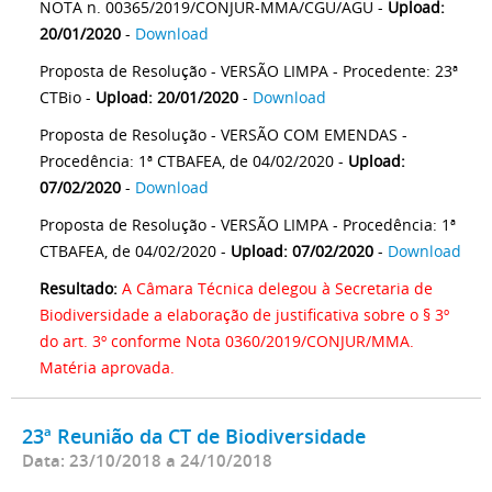
NOTA n. 00365/2019/CONJUR-MMA/CGU/AGU -
Upload:
20/01/2020
-
Download
Proposta de Resolução - VERSÃO LIMPA - Procedente: 23ª
CTBio -
Upload: 20/01/2020
-
Download
Proposta de Resolução - VERSÃO COM EMENDAS -
Procedência: 1ª CTBAFEA, de 04/02/2020 -
Upload:
07/02/2020
-
Download
Proposta de Resolução - VERSÃO LIMPA - Procedência: 1ª
CTBAFEA, de 04/02/2020 -
Upload: 07/02/2020
-
Download
Resultado:
A Câmara Técnica delegou à Secretaria de
Biodiversidade a elaboração de justificativa sobre o § 3º
do art. 3º conforme Nota 0360/2019/CONJUR/MMA.
Matéria aprovada.
23ª Reunião da CT de Biodiversidade
Data: 23/10/2018 a 24/10/2018