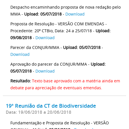
Despacho encaminhando proposta de nova redação pelo
MMA -
Upload: 05/07/2018
-
Download
Proposta de Resolução - VERSÃO COM EMENDAS -
Procedente: 20ª CTBio, Data: 24 a 25/07/18 -
Upload:
09/08/2018
-
Download
Parecer da CONJUR/MMA -
Upload: 05/07/2018
-
Download
Aprovação do parecer da CONJUR/MMA -
Upload:
05/07/2018
-
Download
Resultado:
Texto base aprovado com a matéria ainda em
debate para apreciação de eventuais emendas.
19ª Reunião da CT de Biodiversidade
Data: 19/06/2018 a 20/06/2018
Fundamentação e Proposta de Resolução - VERSÃO