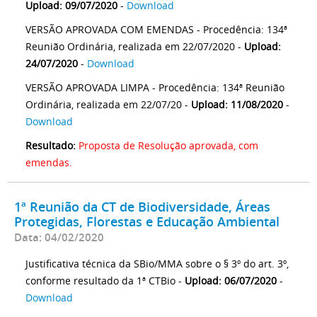
Upload: 09/07/2020
-
Download
VERSÃO APROVADA COM EMENDAS - Procedência: 134ª
Reunião Ordinária, realizada em 22/07/2020 -
Upload:
24/07/2020
-
Download
VERSÃO APROVADA LIMPA - Procedência: 134ª Reunião
Ordinária, realizada em 22/07/20 -
Upload: 11/08/2020
-
Download
Resultado:
Proposta de Resolução aprovada, com
emendas.
1ª Reunião da CT de Biodiversidade, Áreas
Protegidas, Florestas e Educação Ambiental
Data: 04/02/2020
Justificativa técnica da SBio/MMA sobre o § 3º do art. 3º,
conforme resultado da 1ª CTBio -
Upload: 06/07/2020
-
Download