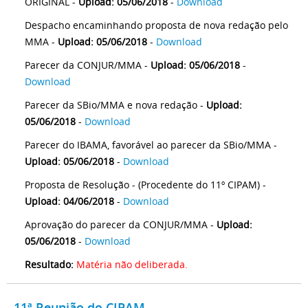
ORIGINAL -
Upload: 05/06/2018
-
Download
Despacho encaminhando proposta de nova redação pelo
MMA -
Upload: 05/06/2018
-
Download
Parecer da CONJUR/MMA -
Upload: 05/06/2018
-
Download
Parecer da SBio/MMA e nova redação -
Upload:
05/06/2018
-
Download
Parecer do IBAMA, favorável ao parecer da SBio/MMA -
Upload: 05/06/2018
-
Download
Proposta de Resolução - (Procedente do 11º CIPAM) -
Upload: 04/06/2018
-
Download
Aprovação do parecer da CONJUR/MMA -
Upload:
05/06/2018
-
Download
Resultado:
Matéria não deliberada.
11ª Reunião do CIPAM