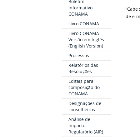
Boletim
Informativo
“Cabe 
CONAMA
de e-m
Livro CONAMA
Livro CONAMA -
Versão em Inglês
(English Version)
Processos
Relatórios das
Resoluções
Editais para
composição do
CONAMA
Designações de
conselheiros
Análise de
Impacto
Regulatório (AIR)