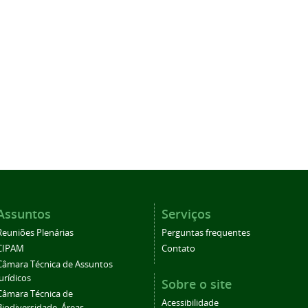
Assuntos
Serviços
Reuniões Plenárias
Perguntas frequentes
CIPAM
Contato
Câmara Técnica de Assuntos
Jurídicos
Sobre o site
Câmara Técnica de
Acessibilidade
Biodiversidade, Áreas