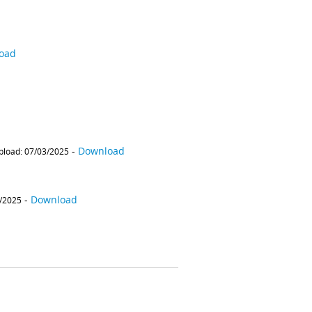
oad
-
Download
pload: 07/03/2025
-
Download
3/2025