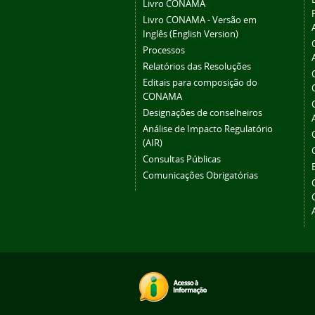
Livro CONAMA
Livro CONAMA - Versão em
Inglês (English Version)
Processos
Relatórios das Resoluções
Editais para composição do
CONAMA
Designações de conselheiros
Análise de Impacto Regulatório
(AIR)
Consultas Públicas
Comunicações Obrigatórias