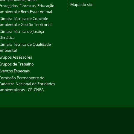
Mapa do site
Protegidas, Florestas, Educação
Ambiental e Bem-Estar Animal
Câmara Técnica de Controle
Ambiental e Gestão Territorial
Câmara Técnica de Justiça
Climática
Câmara Técnica de Qualidade
Ambiental
Grupos Assessores
Grupos de Trabalho
Eventos Especiais
Comissão Permanente do
Cadastro Nacional de Entidades
Ambientalistas - CP-CNEA