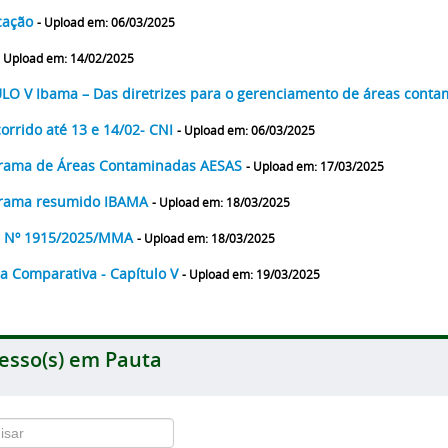
cação
- Upload em: 06/03/2025
- Upload em: 14/02/2025
LO V Ibama – Das diretrizes para o gerenciamento de áreas cont
corrido até 13 e 14/02- CNI
- Upload em: 06/03/2025
grama de Áreas Contaminadas AESAS
- Upload em: 17/03/2025
grama resumido IBAMA
- Upload em: 18/03/2025
O Nº 1915/2025/MMA
- Upload em: 18/03/2025
ha Comparativa - Capítulo V
- Upload em: 19/03/2025
esso(s) em Pauta