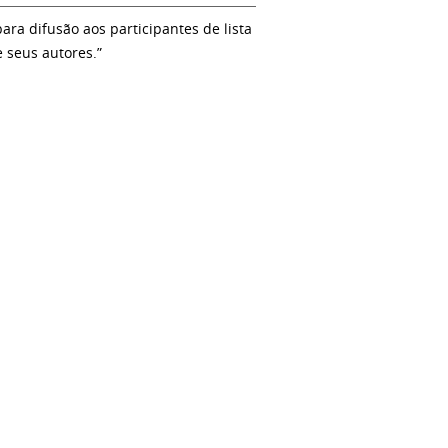
a difusão aos participantes de lista
e seus autores.”