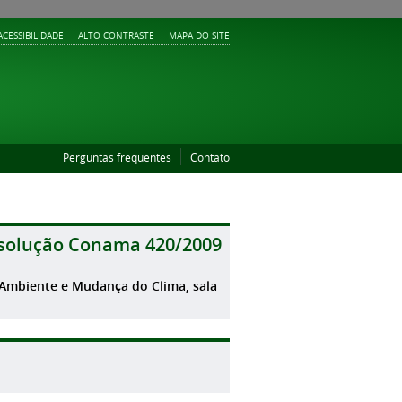
ACESSIBILIDADE
ALTO CONTRASTE
MAPA DO SITE
Perguntas frequentes
Contato
esolução Conama 420/2009
 Ambiente e Mudança do Clima, sala