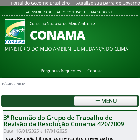
Portal do Governo Brasileiro
Atualize sua Barra de Governo
ACESSIBILIDADE
ALTO CONTRASTE
MAPA DO SITE
Conselho Nacional do Meio Ambiente
CONAMA
MINISTÉRIO DO MEIO AMBIENTE E MUDANÇA DO CLIMA
Perguntas frequentes
Contato
PÁGINA INICIAL
MENU
3ª Reunião do Grupo de Trabalho de
Revisão da Resolução Conama 420/2009
-
Data: 16/01/2025 a 17/01/2025
Local: Reunião híbrida, com encontro presencial no