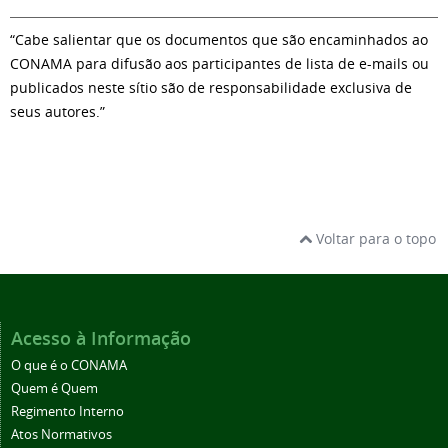
“Cabe salientar que os documentos que são encaminhados ao
CONAMA para difusão aos participantes de lista de e-mails ou
publicados neste sítio são de responsabilidade exclusiva de
seus autores.”
Voltar para o topo
Acesso à Informação
O que é o CONAMA
Quem é Quem
Regimento Interno
Atos Normativos