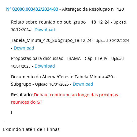
Nº 02000.003432/2024-83
- Alteração da Resolução nº 420
Relato_sobre_reunião_do_sub_grupo___18_12_24 -
Upload:
-
Download
30/12/2024
Tabela_Minuta_420_Subgrupo_18.12.24 -
Upload: 30/12/2024
-
Download
Propostas para discussão - IBAMA - Cap. III e IV -
Upload:
-
Download
10/01/2025
Documento da Abema/Cetesb: Tabela Minuta 420 -
Subgrupo -
-
Download
Upload: 10/01/2025
Resultado:
Debate continuou ao longo das próximas
reuniões do GT
l
Exibindo 1 até 1 de 1 linhas