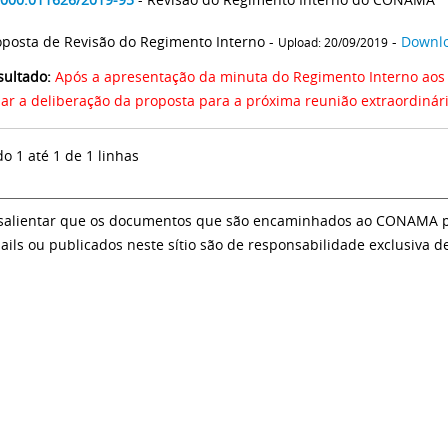
oposta de Revisão do Regimento Interno -
-
Downl
Upload: 20/09/2019
sultado:
Após a apresentação da minuta do Regimento Interno aos c
iar a deliberação da proposta para a próxima reunião extraordinári
do 1 até 1 de 1 linhas
salientar que os documentos que são encaminhados ao CONAMA par
ails ou publicados neste sítio são de responsabilidade exclusiva d