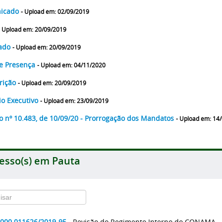
icado
- Upload em: 02/09/2019
- Upload em: 20/09/2019
tado
- Upload em: 20/09/2019
de Presença
- Upload em: 04/11/2020
rição
- Upload em: 20/09/2019
o Executivo
- Upload em: 23/09/2019
o nº 10.483, de 10/09/20 - Prorrogação dos Mandatos
- Upload em: 14
esso(s) em Pauta
2000.011626/2019-95
- Revisão do Regimento Interno do CONAMA