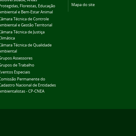
Mapa do site
Protegidas, Florestas, Educação
Ambiental e Bem-Estar Animal
Câmara Técnica de Controle
Ambiental e Gestão Territorial
Câmara Técnica de Justiça
Climática
Câmara Técnica de Qualidade
Ambiental
Grupos Assessores
Grupos de Trabalho
Eventos Especiais
Comissão Permanente do
Cadastro Nacional de Entidades
Ambientalistas - CP-CNEA