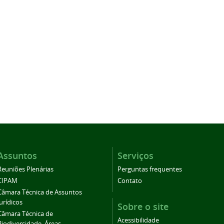
Assuntos
Serviços
Reuniões Plenárias
Perguntas frequentes
CIPAM
Contato
Câmara Técnica de Assuntos
Jurídicos
Sobre o site
Câmara Técnica de
Acessibilidade
Biodiversidade, Áreas