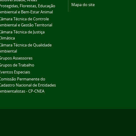
Mapa do site
Protegidas, Florestas, Educação
Ambiental e Bem-Estar Animal
Câmara Técnica de Controle
Ambiental e Gestão Territorial
Câmara Técnica de Justiça
Climática
Câmara Técnica de Qualidade
Ambiental
Grupos Assessores
Grupos de Trabalho
Eventos Especiais
Comissão Permanente do
Cadastro Nacional de Entidades
Ambientalistas - CP-CNEA