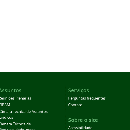
Assuntos
Serviços
Reuniões Plenárias
Perguntas frequentes
CIPAM
Contato
Câmara Técnica de Assuntos
Jurídicos
Sobre o site
Câmara Técnica de
Acessibilidade
Biodiversidade, Áreas