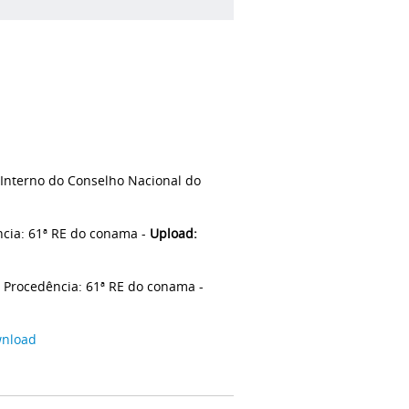
Interno do Conselho Nacional do
ncia: 61ª RE do conama -
Upload:
Procedência: 61ª RE do conama -
nload