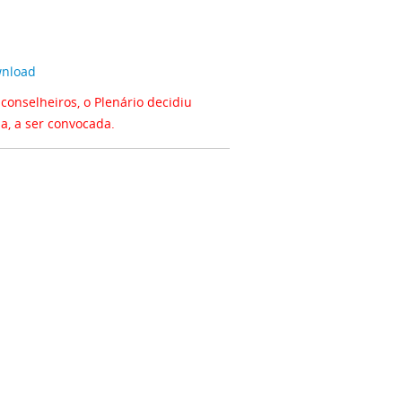
nload
onselheiros, o Plenário decidiu
a, a ser convocada.