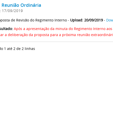
ª Reunião Ordinária
: 17/09/2019
oposta de Revisão do Regimento Interno -
Upload: 20/09/2019
-
Dow
sultado:
Após a apresentação da minuta do Regimento Interno aos c
iar a deliberação da proposta para a próxima reunião extraordinári
do 1 até 2 de 2 linhas