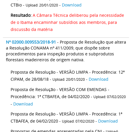
CTBio -
-
Download
Upload: 20/01/2020
Resultado:
A Câmara Técnica deliberou pela necessidade
de o Ibama encaminhar subsídios aos membros, para
discussão da matéria
Nº 02000.009553/2018-91
- Proposta de Resolução que altera
a Resolução CONAMA nº 411/2009, que dispõe sobre
procedimentos para inspeção produtos e subprodutos
florestais madeireiros de origem nativa.
Proposta de Resolução - VERSÃO LIMPA - Procedência: 12ª
CIPAM, de 28/08/18 -
-
Download
Upload: 20/01/2020
Proposta de Resolução - VERSÃO COM EMENDAS -
Procedência: 1ª CTBAFEA, de 04/02/2020 -
Upload: 07/02/2020
-
Download
Proposta de Resolução - VERSÃO LIMPA - Procedência: 1ª
CTBAFEA, de 04/02/2020 -
-
Download
Upload: 07/02/2020
Propostas de emendas apresentadas pela CNI -
Upload: