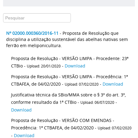
Nº 02000.000360/2016-11
- Proposta de Resolução que
disciplina a utilização sustentável das abelhas nativas sem
ferrão em meliponicultura.
Proposta de Resolução - VERSÃO LIMPA - Procedente: 23ª
CTBio -
-
Download
Upload: 20/01/2020
Proposta de Resolução - VERSÃO LIMPA - Procedência: 1ª
CTBAFEA, de 04/02/2020 -
-
Download
Upload: 07/02/2020
Justificativa técnica da SBio/MMA sobre o § 3º do art. 3º,
conforme resultado da 1ª CTBio -
-
Upload: 06/07/2020
Download
Proposta de Resolução - VERSÃO COM EMENDAS -
Procedência: 1ª CTBAFEA, de 04/02/2020 -
Upload: 07/02/2020
-
Download