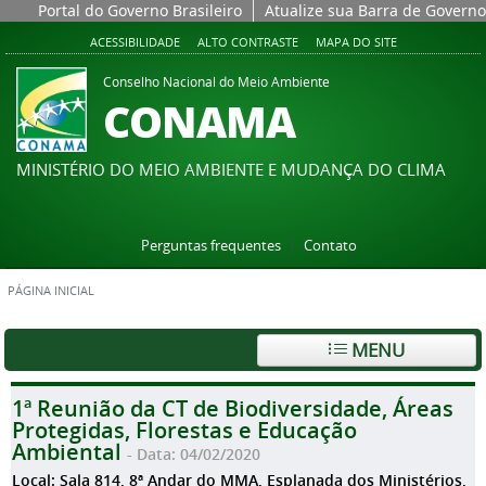
Portal do Governo Brasileiro
Atualize sua Barra de Governo
ACESSIBILIDADE
ALTO CONTRASTE
MAPA DO SITE
Conselho Nacional do Meio Ambiente
CONAMA
MINISTÉRIO DO MEIO AMBIENTE E MUDANÇA DO CLIMA
Perguntas frequentes
Contato
PÁGINA INICIAL
MENU
1ª Reunião da CT de Biodiversidade, Áreas
Protegidas, Florestas e Educação
Ambiental
- Data: 04/02/2020
Local: Sala 814, 8ª Andar do MMA, Esplanada dos Ministérios,