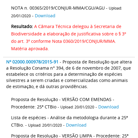
NOTA n. 00365/2019/CONJUR-MMA/CGU/AGU -
Upload:
-
Download
20/01/2020
Resultado:
A Câmara Técnica delegou à Secretaria de
Biodiversidade a elaboração de justificativa sobre o § 3º
do art. 3º conforme Nota 0360/2019/CONJUR/MMA.
Matéria aprovada.
Nº 02000.000978/2015-91
- Proposta de Resolução que altera
a Resolução Conama n° 394, de 6 de novembro de 2007, que
estabelece os critérios para a determinação de espécies
silvestres a serem criadas e comercializadas como animais
de estimação, e dá outras providências.
Proposta de Resolução - VERSÃO COM EMENDAS -
Procedente: 25ª CTBio -
-
Download
Upload: 20/01/2020
Lista de espécies - Análise da metodologia durante a 25ª
CTBio. -
-
Download
Upload: 20/01/2020
Proposta de Resolução - VERSÃO LIMPA - Procedente: 25ª