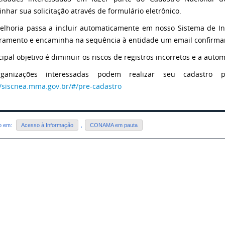
nhar sua solicitação através de formulário eletrônico.
elhoria passa a incluir automaticamente em nosso Sistema de Inf
ramento e encaminha na sequência à entidade um email confirma
cipal objetivo é diminuir os riscos de registros incorretos e a auto
ganizações interessadas podem realizar seu cadastro 
//siscnea.mma.gov.br/#/pre-cadastro
do em:
Acesso à Informação
,
CONAMA em pauta