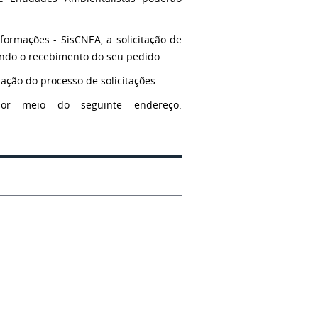
ormações - SisCNEA, a solicitação de
ndo o recebimento do seu pedido.
mação do processo de solicitações.
por meio do seguinte endereço: