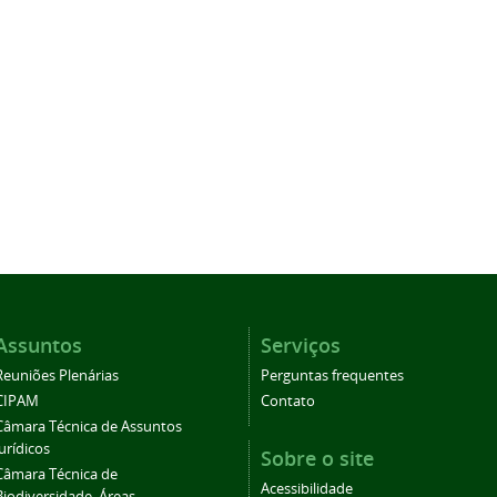
Assuntos
Serviços
Reuniões Plenárias
Perguntas frequentes
CIPAM
Contato
Câmara Técnica de Assuntos
Jurídicos
Sobre o site
Câmara Técnica de
Acessibilidade
Biodiversidade, Áreas