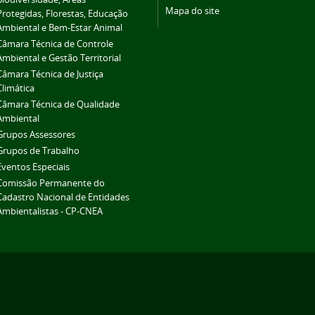
Mapa do site
Protegidas, Florestas, Educação
Ambiental e Bem-Estar Animal
Câmara Técnica de Controle
Ambiental e Gestão Territorial
Câmara Técnica de Justiça
Climática
Câmara Técnica de Qualidade
Ambiental
Grupos Assessores
Grupos de Trabalho
Eventos Especiais
Comissão Permanente do
Cadastro Nacional de Entidades
Ambientalistas - CP-CNEA