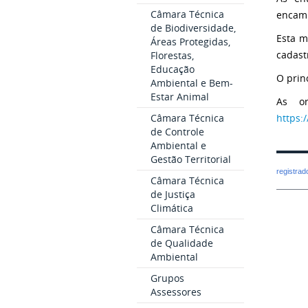
Câmara Técnica
encami
de Biodiversidade,
Esta m
Áreas Protegidas,
cadast
Florestas,
Educação
O prin
Ambiental e Bem-
Estar Animal
As or
Câmara Técnica
https:
de Controle
Ambiental e
Gestão Territorial
registra
Câmara Técnica
de Justiça
Climática
Câmara Técnica
de Qualidade
Ambiental
Grupos
Assessores