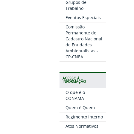
Grupos de
Trabalho
Eventos Especiais
Comissão
Permanente do
Cadastro Nacional
de Entidades
Ambientalistas -
CP-CNEA
ACESSO À
INFORMAÇÃO
O que é o
CONAMA
Quem é Quem
Regimento Interno
Atos Normativos