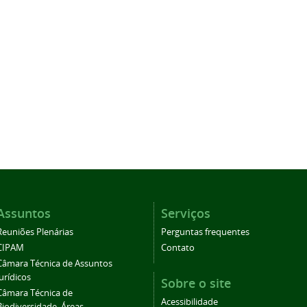
Assuntos
Serviços
Reuniões Plenárias
Perguntas frequentes
CIPAM
Contato
Câmara Técnica de Assuntos
Jurídicos
Sobre o site
Câmara Técnica de
Acessibilidade
Biodiversidade, Áreas