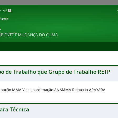
 rodapé
3
biente
A
MBIENTE E MUDANÇA DO CLIMA
o de Trabalho que Grupo de Trabalho RETP
enação MMA Vice coordenação ANAMMA Relatoria ARAYARA
ra Técnica