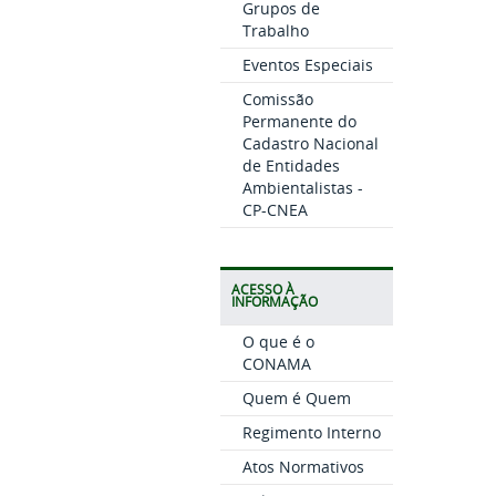
Grupos de
Trabalho
Eventos Especiais
Comissão
Permanente do
Cadastro Nacional
de Entidades
Ambientalistas -
CP-CNEA
ACESSO À
INFORMAÇÃO
O que é o
CONAMA
Quem é Quem
Regimento Interno
Atos Normativos