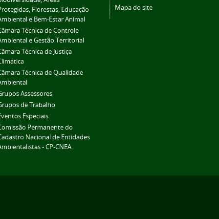
Mapa do site
Protegidas, Florestas, Educação
Ambiental e Bem-Estar Animal
Câmara Técnica de Controle
Ambiental e Gestão Territorial
Câmara Técnica de Justiça
Climática
Câmara Técnica de Qualidade
Ambiental
Grupos Assessores
Grupos de Trabalho
Eventos Especiais
Comissão Permanente do
Cadastro Nacional de Entidades
Ambientalistas - CP-CNEA