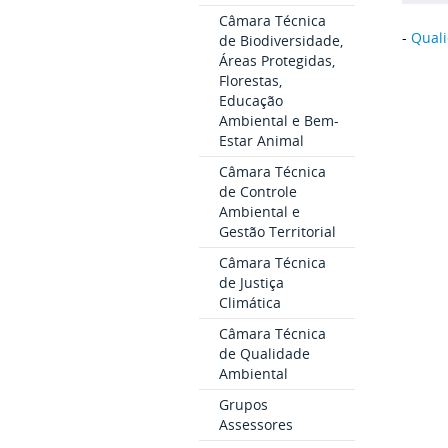
Câmara Técnica
-
Qual
de Biodiversidade,
Áreas Protegidas,
Florestas,
Educação
Ambiental e Bem-
Estar Animal
Câmara Técnica
de Controle
Ambiental e
Gestão Territorial
Câmara Técnica
de Justiça
Climática
Câmara Técnica
de Qualidade
Ambiental
Grupos
Assessores