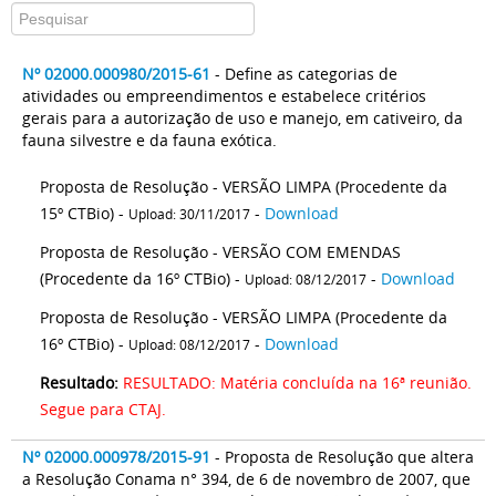
Nº 02000.000980/2015-61
- Define as categorias de
atividades ou empreendimentos e estabelece critérios
gerais para a autorização de uso e manejo, em cativeiro, da
fauna silvestre e da fauna exótica.
Proposta de Resolução - VERSÃO LIMPA (Procedente da
15º CTBio) -
-
Download
Upload: 30/11/2017
Proposta de Resolução - VERSÃO COM EMENDAS
(Procedente da 16º CTBio) -
-
Download
Upload: 08/12/2017
Proposta de Resolução - VERSÃO LIMPA (Procedente da
16º CTBio) -
-
Download
Upload: 08/12/2017
Resultado:
RESULTADO: Matéria concluída na 16ª reunião.
Segue para CTAJ.
Nº 02000.000978/2015-91
- Proposta de Resolução que altera
a Resolução Conama n° 394, de 6 de novembro de 2007, que