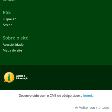
RSS
O que é?
Assine
Sobre o site
Acessibilidade
Mapa do site
Desenvolvido com o CMS de código aberto
Joomla
Voltar para o topo