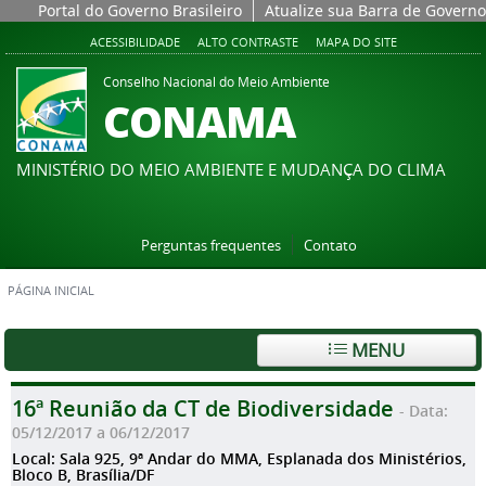
Portal do Governo Brasileiro
Atualize sua Barra de Governo
ACESSIBILIDADE
ALTO CONTRASTE
MAPA DO SITE
Conselho Nacional do Meio Ambiente
CONAMA
MINISTÉRIO DO MEIO AMBIENTE E MUDANÇA DO CLIMA
Perguntas frequentes
Contato
PÁGINA INICIAL
MENU
16ª Reunião da CT de Biodiversidade
- Data:
05/12/2017 a 06/12/2017
Local: Sala 925, 9ª Andar do MMA, Esplanada dos Ministérios,
Bloco B, Brasília/DF