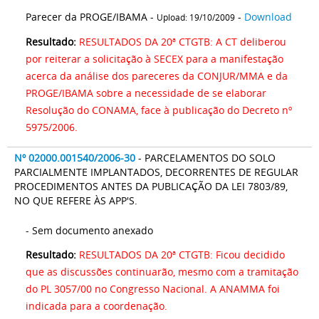
Parecer da PROGE/IBAMA -
-
Download
Upload: 19/10/2009
Resultado:
RESULTADOS DA 20ª CTGTB: A CT deliberou
por reiterar a solicitação à SECEX para a manifestação
acerca da análise dos pareceres da CONJUR/MMA e da
PROGE/IBAMA sobre a necessidade de se elaborar
Resolução do CONAMA, face à publicação do Decreto nº
5975/2006.
Nº 02000.001540/2006-30
- PARCELAMENTOS DO SOLO
PARCIALMENTE IMPLANTADOS, DECORRENTES DE REGULAR
PROCEDIMENTOS ANTES DA PUBLICAÇÃO DA LEI 7803/89,
NO QUE REFERE ÀS APP'S.
- Sem documento anexado
Resultado:
RESULTADOS DA 20ª CTGTB: Ficou decidido
que as discussões continuarão, mesmo com a tramitação
do PL 3057/00 no Congresso Nacional. A ANAMMA foi
indicada para a coordenação.