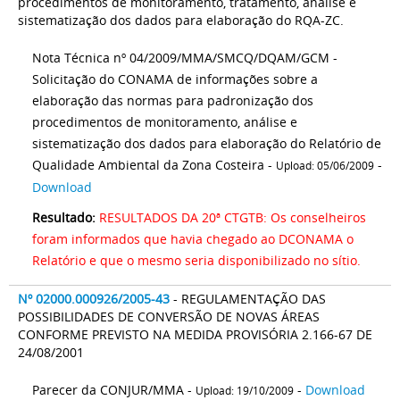
procedimentos de monitoramento, tratamento, análise e
sistematização dos dados para elaboração do RQA-ZC.
Nota Técnica nº 04/2009/MMA/SMCQ/DQAM/GCM -
Solicitação do CONAMA de informações sobre a
elaboração das normas para padronização dos
procedimentos de monitoramento, análise e
sistematização dos dados para elaboração do Relatório de
Qualidade Ambiental da Zona Costeira -
-
Upload: 05/06/2009
Download
Resultado:
RESULTADOS DA 20ª CTGTB: Os conselheiros
foram informados que havia chegado ao DCONAMA o
Relatório e que o mesmo seria disponibilizado no sítio.
Nº 02000.000926/2005-43
- REGULAMENTAÇÃO DAS
POSSIBILIDADES DE CONVERSÃO DE NOVAS ÁREAS
CONFORME PREVISTO NA MEDIDA PROVISÓRIA 2.166-67 DE
24/08/2001
Parecer da CONJUR/MMA -
-
Download
Upload: 19/10/2009