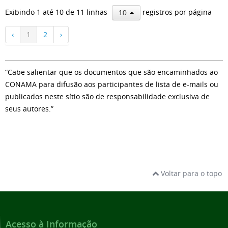
Exibindo 1 até 10 de 11 linhas
registros por página
10
‹
1
2
›
“Cabe salientar que os documentos que são encaminhados ao
CONAMA para difusão aos participantes de lista de e-mails ou
publicados neste sítio são de responsabilidade exclusiva de
seus autores.”
Voltar para o topo
Acesso à Informação