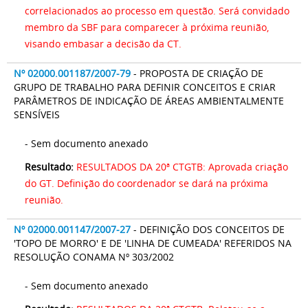
correlacionados ao processo em questão. Será convidado
membro da SBF para comparecer à próxima reunião,
visando embasar a decisão da CT.
Nº 02000.001187/2007-79
- PROPOSTA DE CRIAÇÃO DE
GRUPO DE TRABALHO PARA DEFINIR CONCEITOS E CRIAR
PARÂMETROS DE INDICAÇÃO DE ÁREAS AMBIENTALMENTE
SENSÍVEIS
- Sem documento anexado
Resultado:
RESULTADOS DA 20ª CTGTB: Aprovada criação
do GT. Definição do coordenador se dará na próxima
reunião.
Nº 02000.001147/2007-27
- DEFINIÇÃO DOS CONCEITOS DE
'TOPO DE MORRO' E DE 'LINHA DE CUMEADA' REFERIDOS NA
RESOLUÇÃO CONAMA Nº 303/2002
- Sem documento anexado