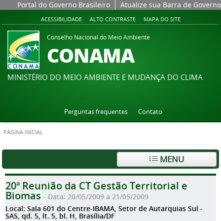
Portal do Governo Brasileiro
Atualize sua Barra de Governo
ACESSIBILIDADE
ALTO CONTRASTE
MAPA DO SITE
Conselho Nacional do Meio Ambiente
CONAMA
MINISTÉRIO DO MEIO AMBIENTE E MUDANÇA DO CLIMA
Perguntas frequentes
Contato
PÁGINA INICIAL
MENU
20ª Reunião da CT Gestão Territorial e
Biomas
- Data: 20/05/2009 a 21/05/2009
Local: Sala 601 do Centre-IBAMA, Setor de Autarquias Sul -
SAS, qd. 5, lt. 5, bl. H, Brasília/DF