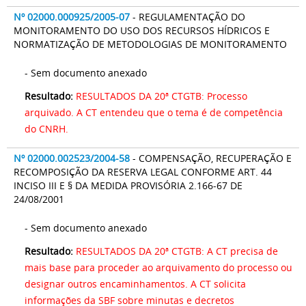
Nº 02000.000925/2005-07
- REGULAMENTAÇÃO DO
MONITORAMENTO DO USO DOS RECURSOS HÍDRICOS E
NORMATIZAÇÃO DE METODOLOGIAS DE MONITORAMENTO
- Sem documento anexado
Resultado:
RESULTADOS DA 20ª CTGTB: Processo
arquivado. A CT entendeu que o tema é de competência
do CNRH.
Nº 02000.002523/2004-58
- COMPENSAÇÃO, RECUPERAÇÃO E
RECOMPOSIÇÃO DA RESERVA LEGAL CONFORME ART. 44
INCISO III E § DA MEDIDA PROVISÓRIA 2.166-67 DE
24/08/2001
- Sem documento anexado
Resultado:
RESULTADOS DA 20ª CTGTB: A CT precisa de
mais base para proceder ao arquivamento do processo ou
designar outros encaminhamentos. A CT solicita
informações da SBF sobre minutas e decretos