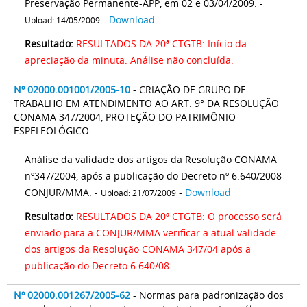
Preservação Permanente-APP, em 02 e 03/04/2009. -
-
Download
Upload: 14/05/2009
Resultado:
RESULTADOS DA 20ª CTGTB: Início da
apreciação da minuta. Análise não concluída.
Nº 02000.001001/2005-10
- CRIAÇÃO DE GRUPO DE
TRABALHO EM ATENDIMENTO AO ART. 9° DA RESOLUÇÃO
CONAMA 347/2004, PROTEÇÃO DO PATRIMÔNIO
ESPELEOLÓGICO
Análise da validade dos artigos da Resolução CONAMA
nº347/2004, após a publicação do Decreto nº 6.640/2008 -
CONJUR/MMA. -
-
Download
Upload: 21/07/2009
Resultado:
RESULTADOS DA 20ª CTGTB: O processo será
enviado para a CONJUR/MMA verificar a atual validade
dos artigos da Resolução CONAMA 347/04 após a
publicação do Decreto 6.640/08.
Nº 02000.001267/2005-62
- Normas para padronização dos