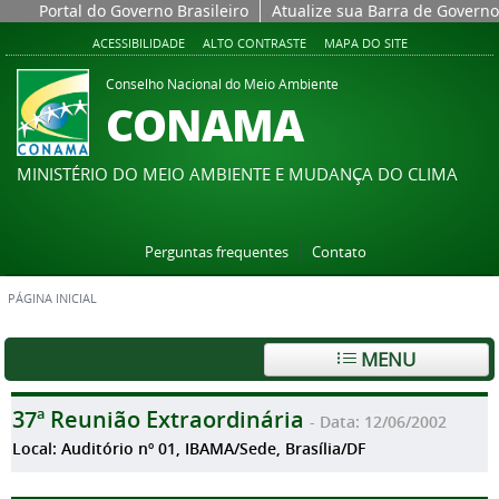
Portal do Governo Brasileiro
Atualize sua Barra de Governo
ACESSIBILIDADE
ALTO CONTRASTE
MAPA DO SITE
Conselho Nacional do Meio Ambiente
CONAMA
MINISTÉRIO DO MEIO AMBIENTE E MUDANÇA DO CLIMA
Perguntas frequentes
Contato
PÁGINA INICIAL
MENU
37ª Reunião Extraordinária
- Data: 12/06/2002
Local: Auditório nº 01, IBAMA/Sede, Brasília/DF