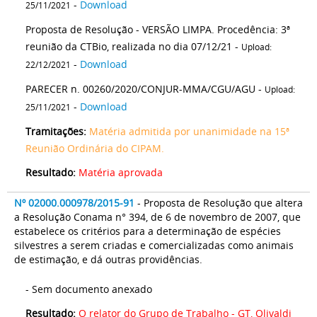
-
Download
25/11/2021
Proposta de Resolução - VERSÃO LIMPA. Procedência: 3ª
reunião da CTBio, realizada no dia 07/12/21 -
Upload:
-
Download
22/12/2021
PARECER n. 00260/2020/CONJUR-MMA/CGU/AGU -
Upload:
-
Download
25/11/2021
Tramitações:
Matéria admitida por unanimidade na 15ª
Reunião Ordinária do CIPAM.
Resultado:
Matéria aprovada
Nº 02000.000978/2015-91
- Proposta de Resolução que altera
a Resolução Conama n° 394, de 6 de novembro de 2007, que
estabelece os critérios para a determinação de espécies
silvestres a serem criadas e comercializadas como animais
de estimação, e dá outras providências.
- Sem documento anexado
Resultado:
O relator do Grupo de Trabalho - GT, Olivaldi