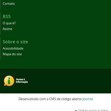
Contato
RSS
O que é?
Assine
Sobre o site
Acessibilidade
Mapa do site
Desenvolvido com o CMS de código aberto
Joomla
Voltar para o topo