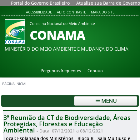
Portal do Governo Brasileiro
Atualize sua Barra de Governo
ACESSIBILIDADE
ALTO CONTRASTE
MAPA DO SITE
Conselho Nacional do Meio Ambiente
CONAMA
MINISTÉRIO DO MEIO AMBIENTE E MUDANÇA DO CLIMA
Perguntas frequentes
Contato
PÁGINA INICIAL
MENU
3ª Reunião da CT de Biodiversidade, Áreas
Protegidas, Florestas e Educação
Ambiental
- Data: 07/12/2021 a 08/12/2021
Local: Esplanada dos Ministérios - Bloco B - Sala Multiuso e