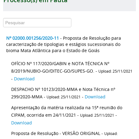
Nº 02000.001256/2020-11
- Proposta de Resolução para
caracterização de tipologias e estágios sucessionais do
bioma Mata Atlântica para o Estado de Goiás
OFÍCIO Nº 117/2020/GABIN e NOTA TÉCNICA Nº
8/2019/NUBIO-GO/DITEC-GO/SUPES-GO. -
Upload: 25/11/2021
-
Download
DESPACHO Nº 10123/2020-MMA e Nota Técnica nº
299/2020-MMA -
-
Download
Upload: 25/11/2021
Apresentação da matéria realizada na 15ª reunião do
CIPAM, ocorrida em 24/11/2021 -
-
Upload: 25/11/2021
Download
Proposta de Resolução - VERSÃO ORIGINAL -
Upload: