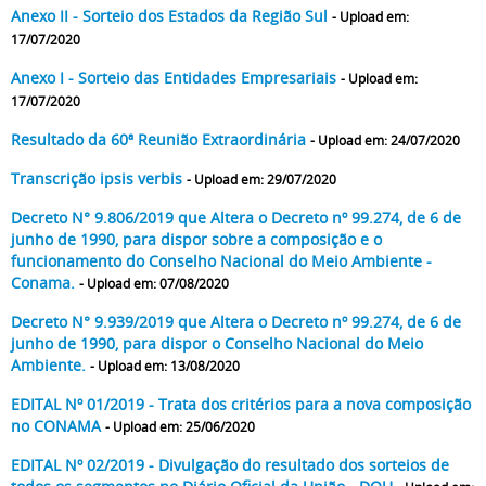
Anexo II - Sorteio dos Estados da Região Sul
- Upload em:
17/07/2020
Anexo I - Sorteio das Entidades Empresariais
- Upload em:
17/07/2020
Resultado da 60ª Reunião Extraordinária
- Upload em: 24/07/2020
Transcrição ipsis verbis
- Upload em: 29/07/2020
Decreto N° 9.806/2019 que Altera o Decreto nº 99.274, de 6 de
junho de 1990, para dispor sobre a composição e o
funcionamento do Conselho Nacional do Meio Ambiente -
Conama.
- Upload em: 07/08/2020
Decreto N° 9.939/2019 que Altera o Decreto nº 99.274, de 6 de
junho de 1990, para dispor o Conselho Nacional do Meio
Ambiente.
- Upload em: 13/08/2020
EDITAL Nº 01/2019 - Trata dos critérios para a nova composição
no CONAMA
- Upload em: 25/06/2020
EDITAL Nº 02/2019 - Divulgação do resultado dos sorteios de