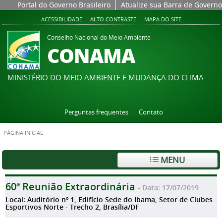
Portal do Governo Brasileiro
Atualize sua Barra de Governo
ACESSIBILIDADE
ALTO CONTRASTE
MAPA DO SITE
Conselho Nacional do Meio Ambiente
CONAMA
MINISTÉRIO DO MEIO AMBIENTE E MUDANÇA DO CLIMA
Perguntas frequentes
Contato
PÁGINA INICIAL
MENU
60ª Reunião Extraordinária
- Data: 17/07/2019
Local: Auditório nº 1, Edifício Sede do Ibama, Setor de Clubes
Esportivos Norte - Trecho 2, Brasília/DF