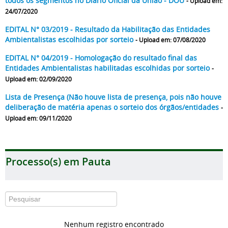
todos os segmentos no Diário Oficial da União - DOU
- Upload em:
24/07/2020
EDITAL N° 03/2019 - Resultado da Habilitação das Entidades
Ambientalistas escolhidas por sorteio
- Upload em: 07/08/2020
EDITAL N° 04/2019 - Homologação do resultado final das
Entidades Ambientalistas habilitadas escolhidas por sorteio
-
Upload em: 02/09/2020
Lista de Presença (Não houve lista de presença, pois não houve
deliberação de matéria apenas o sorteio dos órgãos/entidades
-
Upload em: 09/11/2020
Processo(s) em Pauta
Nenhum registro encontrado