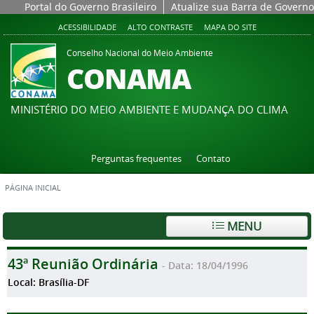
Portal do Governo Brasileiro
Atualize sua Barra de Governo
ACESSIBILIDADE
ALTO CONTRASTE
MAPA DO SITE
Conselho Nacional do Meio Ambiente
CONAMA
MINISTÉRIO DO MEIO AMBIENTE E MUDANÇA DO CLIMA
Perguntas frequentes
Contato
PÁGINA INICIAL
MENU
43ª Reunião Ordinária
- Data: 18/04/1996
Local: Brasília-DF