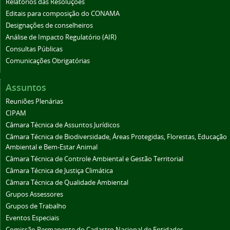
Relatórios das Resoluções
Editais para composição do CONAMA
Designações de conselheiros
Análise de Impacto Regulatório (AIR)
Consultas Públicas
Comunicações Obrigatórias
Assuntos
Reuniões Plenárias
CIPAM
Câmara Técnica de Assuntos Jurídicos
Câmara Técnica de Biodiversidade, Áreas Protegidas, Florestas, Educação
Ambiental e Bem-Estar Animal
Câmara Técnica de Controle Ambiental e Gestão Territorial
Câmara Técnica de Justiça Climática
Câmara Técnica de Qualidade Ambiental
Grupos Assessores
Grupos de Trabalho
Eventos Especiais
Comissão Permanente do Cadastro Nacional de Entidades