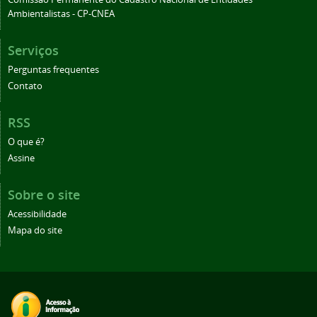
Ambientalistas - CP-CNEA
Serviços
Perguntas frequentes
Contato
RSS
O que é?
Assine
Sobre o site
Acessibilidade
Mapa do site