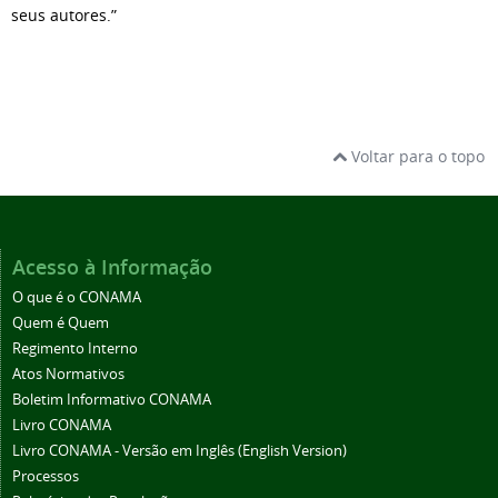
seus autores.”
Voltar para o topo
Acesso à Informação
O que é o CONAMA
Quem é Quem
Regimento Interno
Atos Normativos
Boletim Informativo CONAMA
Livro CONAMA
Livro CONAMA - Versão em Inglês (English Version)
Processos