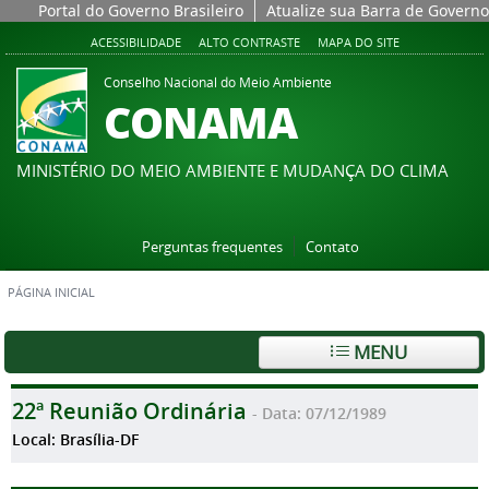
Portal do Governo Brasileiro
Atualize sua Barra de Governo
ACESSIBILIDADE
ALTO CONTRASTE
MAPA DO SITE
Conselho Nacional do Meio Ambiente
CONAMA
MINISTÉRIO DO MEIO AMBIENTE E MUDANÇA DO CLIMA
Perguntas frequentes
Contato
PÁGINA INICIAL
MENU
22ª Reunião Ordinária
- Data: 07/12/1989
Local: Brasília-DF