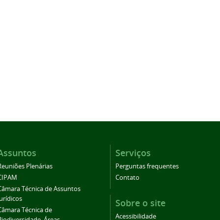
Assuntos
Serviços
Reuniões Plenárias
Perguntas frequentes
CIPAM
Contato
Câmara Técnica de Assuntos
Jurídicos
Sobre o site
Câmara Técnica de
Acessibilidade
Biodiversidade, Áreas