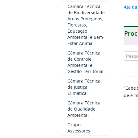
Câmara Técnica
Ata da
de Biodiversidade,
Áreas Protegidas,
Florestas,
Educação
Proc
Ambiental e Bem-
Estar Animal
Câmara Técnica
de Controle
Ambiental e
Gestão Territorial
Câmara Técnica
de Justiça
“Cabe 
Climática
de e-m
Câmara Técnica
de Qualidade
Ambiental
Grupos
Assessores