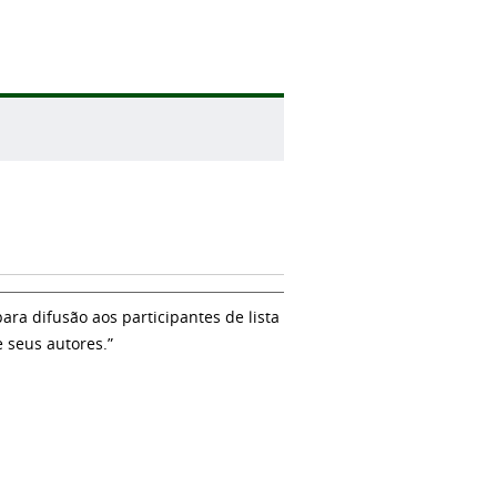
a difusão aos participantes de lista
e seus autores.”