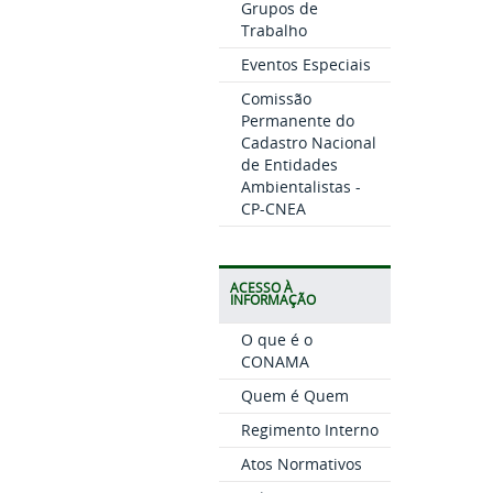
Grupos de
Trabalho
Eventos Especiais
Comissão
Permanente do
Cadastro Nacional
de Entidades
Ambientalistas -
CP-CNEA
ACESSO À
INFORMAÇÃO
O que é o
CONAMA
Quem é Quem
Regimento Interno
Atos Normativos