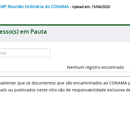
 08ª Reunião Ordinária do CONAMA
- Upload em: 15/04/2020
esso(s) em Pauta
Nenhum registro encontrado
salientar que os documentos que são encaminhados ao CONAMA par
ails ou publicados neste sítio são de responsabilidade exclusiva d