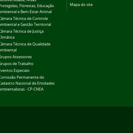
Mapa do site
Protegidas, Florestas, Educação
Ambiental e Bem-Estar Animal
Câmara Técnica de Controle
Ambiental e Gestão Territorial
Câmara Técnica de Justiça
Climática
Câmara Técnica de Qualidade
Ambiental
Grupos Assessores
Grupos de Trabalho
Eventos Especiais
Comissão Permanente do
Cadastro Nacional de Entidades
Ambientalistas - CP-CNEA