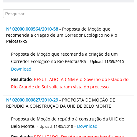
Nº 02000.000564/2010-58
- Proposta de Moção que
recomenda a criação de um Corredor Ecológico no Rio
Pelotas/RS
Proposta de Moção que recomenda a criação de um
Corredor Ecológico no Rio Pelotas/RS -
-
Upload: 11/05/2010
Download
Resultado:
RESULTADO: A CNM e o Governo do Estado do
Rio Grande do Sul solicitaram vista do processo.
Nº 02000.000827/2010-29
- PROPOSTA DE MOÇÃO DE
REPÚDIO À CONSTRUÇÃO DA UHE DE BELO MONTE
Proposta de Moção de repúdio à construção da UHE de
Belo Monte. -
-
Download
Upload: 11/05/2010
Resultado:
RESULTADO: Devido ao quorum insuficiente