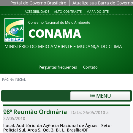
Portal do Governo Brasileiro
Atualize sua Barra de Governo
ACESSIBILIDADE
ALTO CONTRASTE
MAPA DO SITE
Conselho Nacional do Meio Ambiente
CONAMA
MINISTÉRIO DO MEIO AMBIENTE E MUDANÇA DO CLIMA
Perguntas frequentes
Contato
PÁGINA INICIAL
MENU
98ª Reunião Ordinária
- Data: 26/05/2010 a
27/05/2010
Local: Auditório da Agência Nacional de Águas - Setor
Policial Sul, Área 5, Qd. 3, Bl. L, Brasília/DF