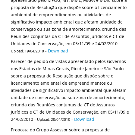
apresentado pelo MPOG, MT, MME, MAPA e MDIC sobre a
proposta de Resolução que dispõe sobre o licenciamento
ambiental de empreendimentos ou atividades de
significativo impacto ambiental que afetam unidade de
conservação ou sua zona de amortecimento, oriunda das
Reuniões conjuntas da CT de Assuntos Jurídicos e CT de
Unidades de Conservação, em 05/11/09 e 24/02/2010 -
-
Download
Upload: 19/04/2010
Parecer de pedido de vistas apresentado pelos Governos
dos Estados de Minas Gerais, Rio de Janeiro e São Paulo
sobre a proposta de Resolução que dispõe sobre o
licenciamento ambiental de empreendimentos ou
atividades de significativo impacto ambiental que afetam
unidade de conservação ou sua zona de amortecimento,
oriunda das Reuniões conjuntas da CT de Assuntos
Jurídicos e CT de Unidades de Conservação, em 05/11/09 e
24/02/2010 -
-
Download
Upload: 20/04/2010
Proposta do Grupo Assessor sobre a proposta de