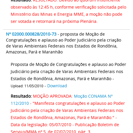
observado às 12:45 h, conforme verificação solicitada pelo
Ministério das Minas e Energia MME, a moção não pode
ser votada e retornará na próxima Plenária.
Nº 02000.000828/2010-73
- proposta de Moção de
Congratulações e aplauso ao Poder Judiciário pela criação
de Varas Ambientais Federais nos Estados de Rondônia,
Amazonas, Pará e Maranhão
Proposta de Moção de Congratulações e aplauso ao Poder
Judiciário pela criação de Varas Ambientais Federais nos
Estados de Rondônia, Amazonas, Pará e Maranhão -
-
Download
Upload: 11/05/2010
Resultado:
MOÇÃO APROVADA:
Moção CONAMA Nº
112/2010
- "Manifesta congratulações e aplauso ao Poder
Judiciário pela criação de Varas Ambientais Federais nos
Estados de Rondônia, Amazonas, Pará e Maranhão." -
Data da legislação: 05/07/2010 - Publicação Boletim de
Serviço/MMA nº 5, de 07/07/2010, pág. 3