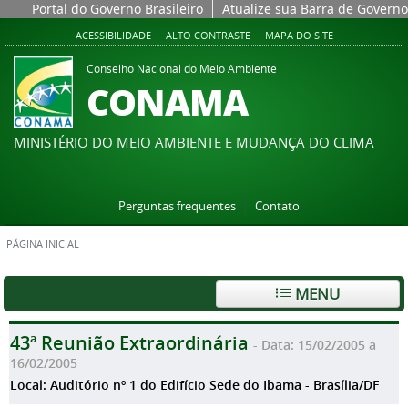
Portal do Governo Brasileiro
Atualize sua Barra de Governo
ACESSIBILIDADE
ALTO CONTRASTE
MAPA DO SITE
Conselho Nacional do Meio Ambiente
CONAMA
MINISTÉRIO DO MEIO AMBIENTE E MUDANÇA DO CLIMA
Perguntas frequentes
Contato
PÁGINA INICIAL
MENU
43ª Reunião Extraordinária
- Data: 15/02/2005 a
16/02/2005
Local: Auditório nº 1 do Edifício Sede do Ibama - Brasília/DF