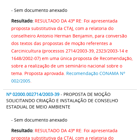
- Sem documento anexado
Resultado:
RESULTADO DA 43ª RE: Foi apresentada
proposta substitutiva da CTAJ, com a relatoria do
conselheiro Antonio Herman Benjamin, para conversão
dos textos das propostas de moção referentes a
Carcinicultura (processos 2714/2003-39, 2323/2003-14 e
1648/2002-07) em uma única proposta de Recomendação,
sobre a realização de um seminário nacional sobre o
tema. Proposta aprovada.
Recomendação CONAMA Nº
002/2005
.
Nº 02000.002714/2003-39
- PROPOSTA DE MOÇÃO
SOLICITANDO CRIAÇÃO E INSTALAÇÃO DE CONSELHO
ESTADUAL DE MEIO AMBIENTE
- Sem documento anexado
Resultado:
RESULTADO DA 43ª RE: Foi apresentada
proposta substitutiva da CTAJ, com a relatoria do