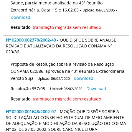
Saude, parcialmente analisada na 43ª Reunião
Extraordinária. Data: 15 e 16.02.05 -
-
Upload: 04/03/2005
Download
Resultado:
tramitação migrada sem resultado
Nº 02000.002378/2002-43
- QUE DISPÕE SOBRE ANÁLISE
REVISÃO E ATUALIZAÇÃO DA RESOLUÇÃO CONAMA Nº
020/86
Proposta de Resolução sobre a revisão da Resolução
CONAMA 020/86, aprovada na 43ª Reunião Extraordinária.
Versão Suja -
-
Download
Upload: 06/02/2020
Resolução 357/05. -
-
Download
Upload: 06/02/2020
Resultado:
tramitação migrada sem resultado
Nº 02000.001648/2002-07
- MOÇÃO QUE DISPÕE SOBRE A
SOLICITAÇÃO AO CONSELHO ESTADUAL DE MEIO AMBIENTE
DE ADEQUAÇÃO E MODIFICAÇÃO DA RESOLUÇÃO DO COEMA
Nº 02, DE 27.03.2002, SOBRE CARCINICULTURA