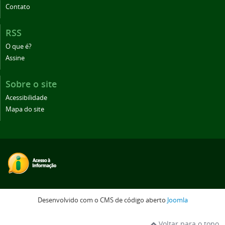
Contato
RSS
O que é?
Assine
Sobre o site
Acessibilidade
Mapa do site
Desenvolvido com o CMS de código aberto
Joomla
Voltar para o topo