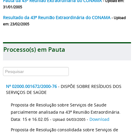
Pauta da 43ª Reunião Extraordinária do CONAMA
- Upload em:
31/01/2005
Resultado da 43ª Reunião Extraordinária do CONAMA
- Upload
em: 23/02/2005
Processo(s) em Pauta
Nº 02000.001672/2000-76
- DISPÕE SOBRE RESÍDUOS DOS
SERVIÇOS DE SAÚDE
Proposta de Resolução sobre Serviços de Saude
parcialmente analisada na 43ª Reunião Extraordinária.
Data: 15 e 16.02.05 -
-
Download
Upload: 04/03/2005
Proposta de Resolução consolidada sobre Serviços de