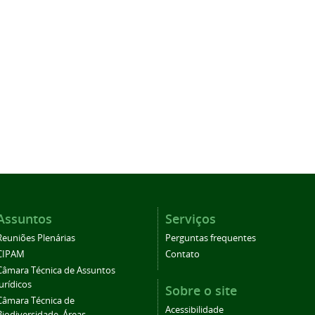
Assuntos
Serviços
Reuniões Plenárias
Perguntas frequentes
CIPAM
Contato
Câmara Técnica de Assuntos
Jurídicos
Sobre o site
Câmara Técnica de
Acessibilidade
Biodiversidade, Áreas