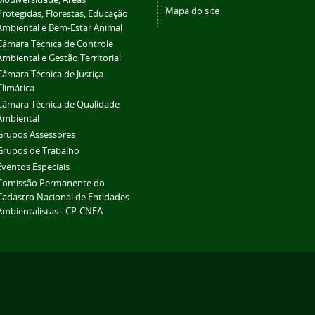
Mapa do site
Protegidas, Florestas, Educação
Ambiental e Bem-Estar Animal
Câmara Técnica de Controle
Ambiental e Gestão Territorial
Câmara Técnica de Justiça
Climática
Câmara Técnica de Qualidade
Ambiental
Grupos Assessores
Grupos de Trabalho
Eventos Especiais
Comissão Permanente do
Cadastro Nacional de Entidades
Ambientalistas - CP-CNEA