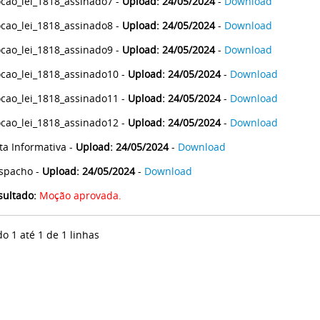
cao_lei_1818_assinado7 -
Upload: 24/05/2024
-
Download
cao_lei_1818_assinado8 -
Upload: 24/05/2024
-
Download
cao_lei_1818_assinado9 -
Upload: 24/05/2024
-
Download
cao_lei_1818_assinado10 -
Upload: 24/05/2024
-
Download
cao_lei_1818_assinado11 -
Upload: 24/05/2024
-
Download
cao_lei_1818_assinado12 -
Upload: 24/05/2024
-
Download
ta Informativa -
Upload: 24/05/2024
-
Download
spacho -
Upload: 24/05/2024
-
Download
sultado:
Moção aprovada.
do 1 até 1 de 1 linhas