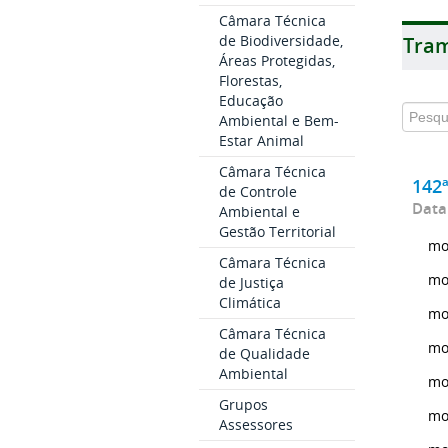
Câmara Técnica
de Biodiversidade,
Tram
Áreas Protegidas,
Florestas,
Educação
Ambiental e Bem-
Estar Animal
Câmara Técnica
142
de Controle
Data
Ambiental e
Gestão Territorial
mo
Câmara Técnica
mo
de Justiça
Climática
mo
Câmara Técnica
mo
de Qualidade
Ambiental
mo
Grupos
mo
Assessores