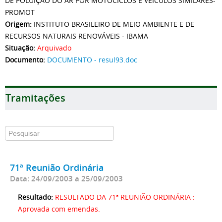
DE POLUIÇÃO DO AR POR MOTOCICLOS E VEÍCULOS SIMILARES-
PROMOT
Origem:
INSTITUTO BRASILEIRO DE MEIO AMBIENTE E DE
RECURSOS NATURAIS RENOVÁVEIS - IBAMA
Situação:
Arquivado
Documento:
DOCUMENTO - resul93.doc
Tramitações
71ª Reunião Ordinária
Data: 24/09/2003 a 25/09/2003
Resultado:
RESULTADO DA 71ª REUNIÃO ORDINÁRIA :
Aprovada com emendas.