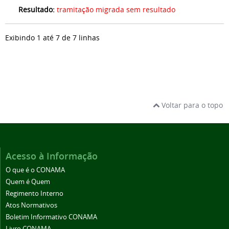
Resultado:
tramitação migrada sem resultado
Exibindo 1 até 7 de 7 linhas
Voltar para o topo
Acesso à Informação
O que é o CONAMA
Quem é Quem
Regimento Interno
Atos Normativos
Boletim Informativo CONAMA
Livro CONAMA