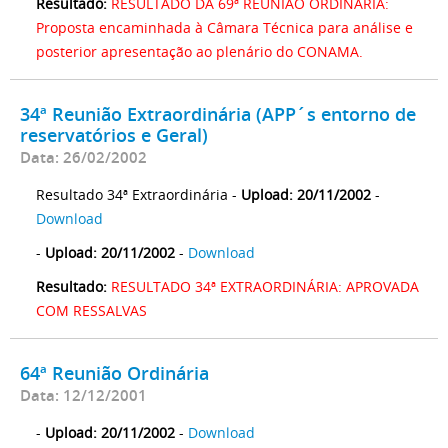
Resultado:
RESULTADO DA 69ª REUNIÃO ORDINÁRIA:
Proposta encaminhada à Câmara Técnica para análise e
posterior apresentação ao plenário do CONAMA.
34ª Reunião Extraordinária (APP´s entorno de
reservatórios e Geral)
Data: 26/02/2002
Resultado 34ª Extraordinária -
Upload: 20/11/2002
-
Download
-
Upload: 20/11/2002
-
Download
Resultado:
RESULTADO 34ª EXTRAORDINÁRIA: APROVADA
COM RESSALVAS
64ª Reunião Ordinária
Data: 12/12/2001
-
Upload: 20/11/2002
-
Download