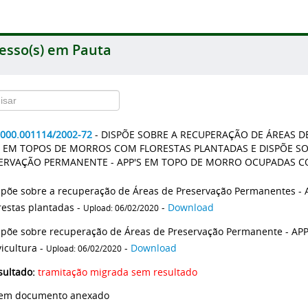
esso(s) em Pauta
2000.001114/2002-72
- DISPÕE SOBRE A RECUPERAÇÃO DE ÁREAS 
S EM TOPOS DE MORROS COM FLORESTAS PLANTADAS E DISPÕE S
ERVAÇÃO PERMANENTE - APP'S EM TOPO DE MORRO OCUPADAS C
spõe sobre a recuperação de Áreas de Preservação Permanentes - 
orestas plantadas -
-
Download
Upload: 06/02/2020
spõe sobre recuperação de Áreas de Preservação Permanente - AP
vicultura -
-
Download
Upload: 06/02/2020
sultado:
tramitação migrada sem resultado
 Sem documento anexado