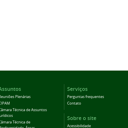
Assuntos
Serviços
Reuniões Plenárias
Perguntas frequentes
CIPAM
Contato
Câmara Técnica de Assuntos
Jurídicos
Sobre o site
Câmara Técnica de
Acessibilidade
Biodiversidade, Áreas