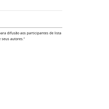
a difusão aos participantes de lista
e seus autores.”