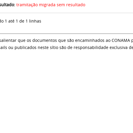
sultado:
tramitação migrada sem resultado
do 1 até 1 de 1 linhas
salientar que os documentos que são encaminhados ao CONAMA par
ails ou publicados neste sítio são de responsabilidade exclusiva d