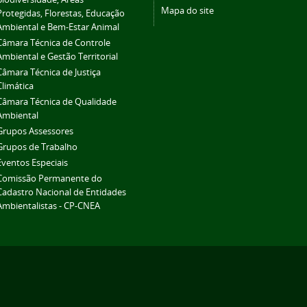
Mapa do site
Protegidas, Florestas, Educação
Ambiental e Bem-Estar Animal
Câmara Técnica de Controle
Ambiental e Gestão Territorial
Câmara Técnica de Justiça
Climática
Câmara Técnica de Qualidade
Ambiental
Grupos Assessores
Grupos de Trabalho
Eventos Especiais
Comissão Permanente do
Cadastro Nacional de Entidades
Ambientalistas - CP-CNEA