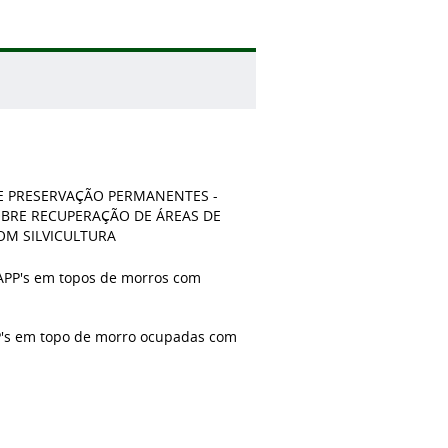
DE PRESERVAÇÃO PERMANENTES -
OBRE RECUPERAÇÃO DE ÁREAS DE
OM SILVICULTURA
APP's em topos de morros com
P's em topo de morro ocupadas com