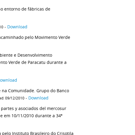
no entorno de fábricas de
-
Download
10
 encaminhado pelo Movimento Verde
biente e Desenvolvimento
nto Verde de Paracatu durante a
ownload
 e na Comunidade. Grupo do Banco
-
Download
ad: 09/12/2010
s partes y asociados del mercosur
e em 10/11/2010 durante a 34ª
elo Instituto Brasileiro do Crisotila