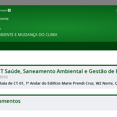
 rodapé
3
biente
A
MBIENTE E MUDANÇA DO CLIMA
CT Saúde, Saneamento Ambiental e Gestão de 
2010
 Sala de CT-01, 1º Andar do Edifício Marie Prendi Cruz, W2 Norte, Qd.
umentos