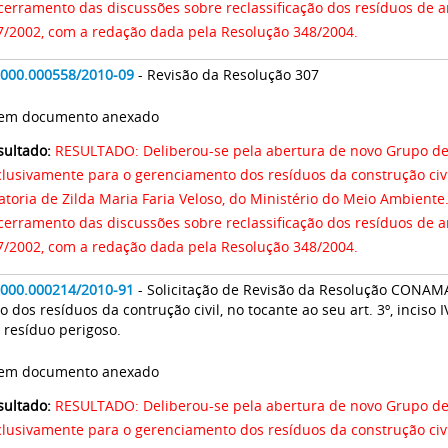
cerramento das discussões sobre reclassificação dos resíduos de 
7/2002, com a redação dada pela Resolução 348/2004.
2000.000558/2010-09
- Revisão da Resolução 307
 Sem documento anexado
sultado:
RESULTADO: Deliberou-se pela abertura de novo Grupo de
clusivamente para o gerenciamento dos resíduos da construção civ
toria de Zilda Maria Faria Veloso, do Ministério do Meio Ambiente. A CTSSAGR deliberou pe
cerramento das discussões sobre reclassificação dos resíduos de 
7/2002, com a redação dada pela Resolução 348/2004.
2000.000214/2010-91
- Solicitação de Revisão da Resolução CONAMA
o dos resíduos da contrução civil, no tocante ao seu art. 3º, inciso
 resíduo perigoso.
 Sem documento anexado
sultado:
RESULTADO: Deliberou-se pela abertura de novo Grupo de
clusivamente para o gerenciamento dos resíduos da construção civ