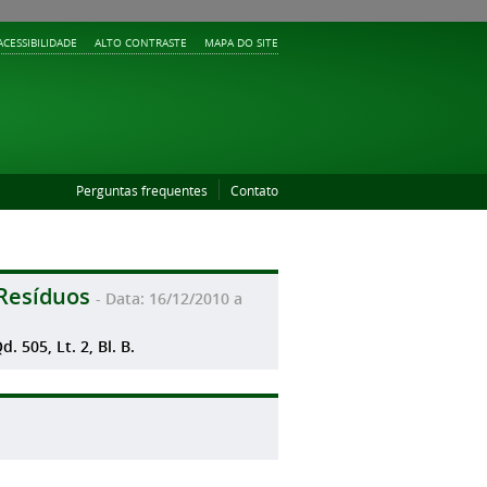
ACESSIBILIDADE
ALTO CONTRASTE
MAPA DO SITE
Perguntas frequentes
Contato
Resíduos
- Data: 16/12/2010 a
 505, Lt. 2, Bl. B.