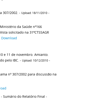
a 307/2002. -
-
Upload: 18/11/2010
 Ministério da Saúde nº166
Vista solicitado na 31ªCTSSAGR
-
Download
0 e 11 de novembro. Amianto.
o pelo IBC. -
-
Upload: 10/12/2010
ama nº 307/2002 para discussão na
load
- Sumário do Relatório Final -