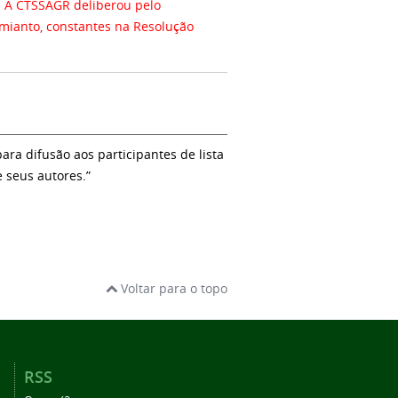
lo
amianto, constantes na Resolução
a difusão aos participantes de lista
e seus autores.”
Voltar para o topo
RSS