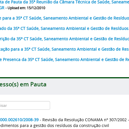
ta de Pauta da 35ª Reunião da Câmara Técnica de Saúde, Saneame
AGR
- Upload em: 15/12/2010
e para a 35ª CT Saúde, Saneamento Ambiental e Gestão de Resídu
ado da 35ª CT Saúde, Saneamento Ambiental e Gestão de Resíduos
rição da 35ª CT Saúde, Saneamento Ambiental e Gestão de Resídu
ação para a 35ª CT Saúde, Saneamento Ambiental e Gestão de Re
de Presenca da 35ª CT Saúde, Saneamento Ambiental e Gestão de R
esso(s) em Pauta
2000.002610/2008-39
- Revisão da Resolução CONAMA nº 307/2002 - E
dimentos para a gestão dos resíduos da construção civil