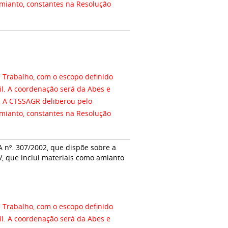
amianto, constantes na Resolução
 Trabalho, com o escopo definido
il. A coordenação será da Abes e
lo
amianto, constantes na Resolução
 nº. 307/2002, que dispõe sobre a
 IV, que inclui materiais como amianto
 Trabalho, com o escopo definido
il. A coordenação será da Abes e