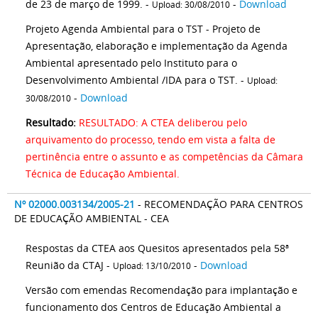
de 23 de março de 1999. -
-
Download
Upload: 30/08/2010
Projeto Agenda Ambiental para o TST - Projeto de
Apresentação, elaboração e implementação da Agenda
Ambiental apresentado pelo Instituto para o
Desenvolvimento Ambiental /IDA para o TST. -
Upload:
-
Download
30/08/2010
Resultado:
RESULTADO: A CTEA deliberou pelo
arquivamento do processo, tendo em vista a falta de
pertinência entre o assunto e as competências da Câmara
Técnica de Educação Ambiental.
Nº 02000.003134/2005-21
- RECOMENDAÇÃO PARA CENTROS
DE EDUCAÇÃO AMBIENTAL - CEA
Respostas da CTEA aos Quesitos apresentados pela 58ª
Reunião da CTAJ -
-
Download
Upload: 13/10/2010
Versão com emendas Recomendação para implantação e
funcionamento dos Centros de Educação Ambiental a