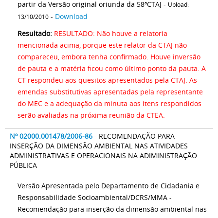
partir da Versão original oriunda da 58ªCTAJ -
Upload:
-
Download
13/10/2010
Resultado:
RESULTADO: Não houve a relatoria
mencionada acima, porque este relator da CTAJ não
compareceu, embora tenha confirmado. Houve inversão
de pauta e a matéria ficou como último ponto da pauta. A
CT respondeu aos quesitos apresentados pela CTAJ. As
emendas substitutivas apresentadas pela representante
do MEC e a adequação da minuta aos itens respondidos
serão avaliadas na próxima reunião da CTEA.
Nº 02000.001478/2006-86
- RECOMENDAÇÃO PARA
INSERÇÃO DA DIMENSÃO AMBIENTAL NAS ATIVIDADES
ADMINISTRATIVAS E OPERACIONAIS NA ADIMINISTRAÇÃO
PÚBLICA
Versão Apresentada pelo Departamento de Cidadania e
Responsabilidade Socioambiental/DCRS/MMA -
Recomendação para inserção da dimensão ambiental nas