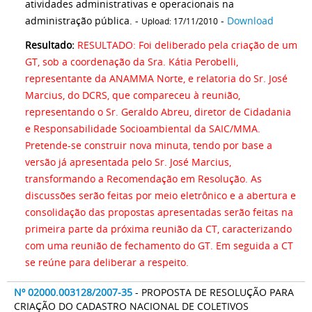
atividades administrativas e operacionais na
administração pública. -
-
Download
Upload: 17/11/2010
Resultado:
RESULTADO: Foi deliberado pela criação de um
GT, sob a coordenação da Sra. Kátia Perobelli,
representante da ANAMMA Norte, e relatoria do Sr. José
Marcius, do DCRS, que compareceu à reunião,
representando o Sr. Geraldo Abreu, diretor de Cidadania
e Responsabilidade Socioambiental da SAIC/MMA.
Pretende-se construir nova minuta, tendo por base a
versão já apresentada pelo Sr. José Marcius,
transformando a Recomendação em Resolução. As
discussões serão feitas por meio eletrônico e a abertura e
consolidação das propostas apresentadas serão feitas na
primeira parte da próxima reunião da CT, caracterizando
com uma reunião de fechamento do GT. Em seguida a CT
se reúne para deliberar a respeito.
Nº 02000.003128/2007-35
- PROPOSTA DE RESOLUÇÃO PARA
CRIAÇÃO DO CADASTRO NACIONAL DE COLETIVOS