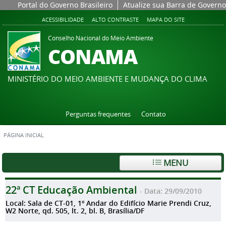
Portal do Governo Brasileiro
Atualize sua Barra de Governo
ACESSIBILIDADE
ALTO CONTRASTE
MAPA DO SITE
Conselho Nacional do Meio Ambiente
CONAMA
MINISTÉRIO DO MEIO AMBIENTE E MUDANÇA DO CLIMA
Perguntas frequentes
Contato
PÁGINA INICIAL
MENU
22ª CT Educação Ambiental
- Data: 29/09/2010
Local: Sala de CT-01, 1º Andar do Edifício Marie Prendi Cruz,
W2 Norte, qd. 505, lt. 2, bl. B, Brasília/DF