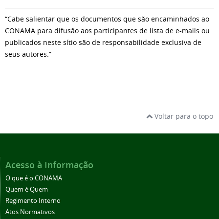
“Cabe salientar que os documentos que são encaminhados ao
CONAMA para difusão aos participantes de lista de e-mails ou
publicados neste sítio são de responsabilidade exclusiva de
seus autores.”
Voltar para o topo
Acesso à Informação
O que é o CONAMA
Quem é Quem
Regimento Interno
Atos Normativos