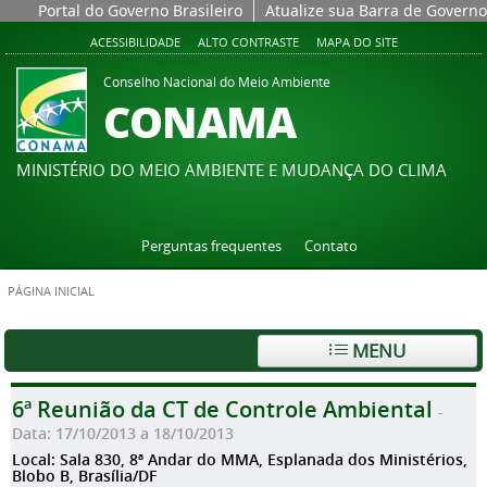
Portal do Governo Brasileiro
Atualize sua Barra de Governo
ACESSIBILIDADE
ALTO CONTRASTE
MAPA DO SITE
Conselho Nacional do Meio Ambiente
CONAMA
MINISTÉRIO DO MEIO AMBIENTE E MUDANÇA DO CLIMA
Perguntas frequentes
Contato
PÁGINA INICIAL
MENU
6ª Reunião da CT de Controle Ambiental
-
Data: 17/10/2013 a 18/10/2013
Local: Sala 830, 8ª Andar do MMA, Esplanada dos Ministérios,
Blobo B, Brasília/DF