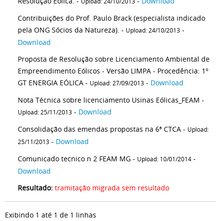
Resolução Eólica. -
-
Download
Upload: 24/10/2013
Contribuições do Prof. Paulo Brack (especialista indicado
pela ONG Sócios da Natureza). -
-
Upload: 24/10/2013
Download
Proposta de Resolução sobre Licenciamento Ambiental de
Empreendimento Eólicos - Versão LIMPA - Procedência: 1º
GT ENERGIA EÓLICA -
-
Download
Upload: 27/09/2013
Nota Técnica sobre licenciamento Usinas Eólicas_FEAM -
-
Download
Upload: 25/11/2013
Consolidação das emendas propostas na 6ª CTCA -
Upload:
-
Download
25/11/2013
Comunicado tecnico n 2 FEAM MG -
-
Upload: 10/01/2014
Download
Resultado:
tramitação migrada sem resultado
Exibindo 1 até 1 de 1 linhas