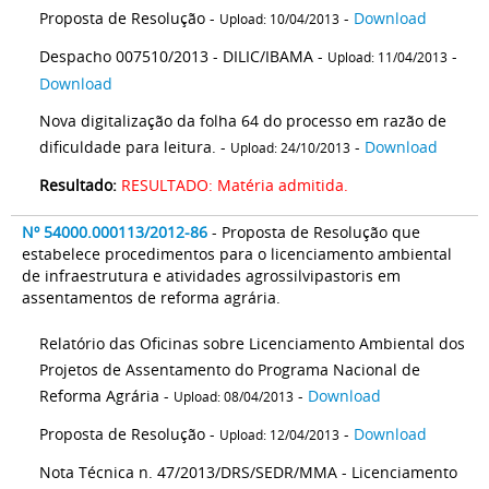
Proposta de Resolução -
-
Download
Upload: 10/04/2013
Despacho 007510/2013 - DILIC/IBAMA -
-
Upload: 11/04/2013
Download
Nova digitalização da folha 64 do processo em razão de
dificuldade para leitura. -
-
Download
Upload: 24/10/2013
Resultado:
RESULTADO: Matéria admitida.
Nº 54000.000113/2012-86
- Proposta de Resolução que
estabelece procedimentos para o licenciamento ambiental
de infraestrutura e atividades agrossilvipastoris em
assentamentos de reforma agrária.
Relatório das Oficinas sobre Licenciamento Ambiental dos
Projetos de Assentamento do Programa Nacional de
Reforma Agrária -
-
Download
Upload: 08/04/2013
Proposta de Resolução -
-
Download
Upload: 12/04/2013
Nota Técnica n. 47/2013/DRS/SEDR/MMA - Licenciamento