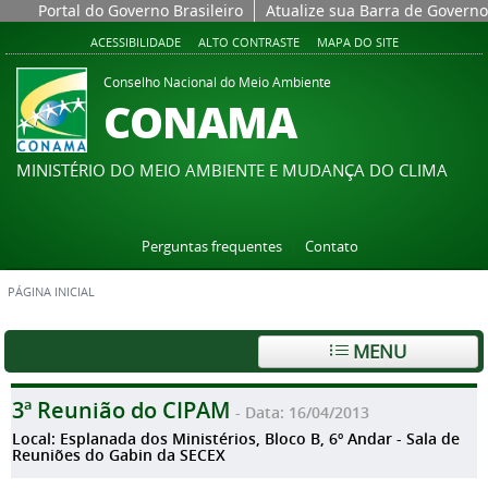
Portal do Governo Brasileiro
Atualize sua Barra de Governo
ACESSIBILIDADE
ALTO CONTRASTE
MAPA DO SITE
Conselho Nacional do Meio Ambiente
CONAMA
MINISTÉRIO DO MEIO AMBIENTE E MUDANÇA DO CLIMA
Perguntas frequentes
Contato
PÁGINA INICIAL
MENU
3ª Reunião do CIPAM
- Data: 16/04/2013
Local: Esplanada dos Ministérios, Bloco B, 6º Andar - Sala de
Reuniões do Gabin da SECEX