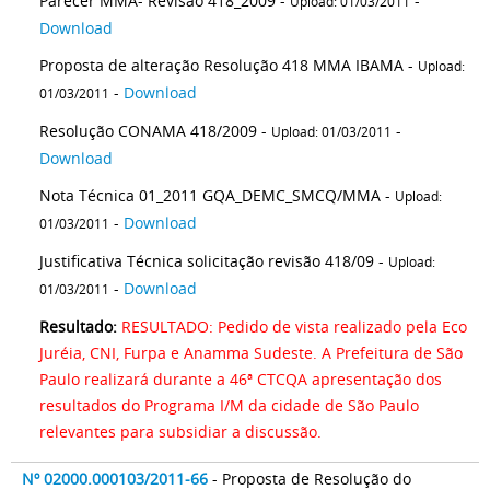
Parecer MMA- Revisão 418_2009 -
-
Upload: 01/03/2011
Download
Proposta de alteração Resolução 418 MMA IBAMA -
Upload:
-
Download
01/03/2011
Resolução CONAMA 418/2009 -
-
Upload: 01/03/2011
Download
Nota Técnica 01_2011 GQA_DEMC_SMCQ/MMA -
Upload:
-
Download
01/03/2011
Justificativa Técnica solicitação revisão 418/09 -
Upload:
-
Download
01/03/2011
Resultado:
RESULTADO: Pedido de vista realizado pela Eco
Juréia, CNI, Furpa e Anamma Sudeste. A Prefeitura de São
Paulo realizará durante a 46ª CTCQA apresentação dos
resultados do Programa I/M da cidade de São Paulo
relevantes para subsidiar a discussão.
Nº 02000.000103/2011-66
- Proposta de Resolução do