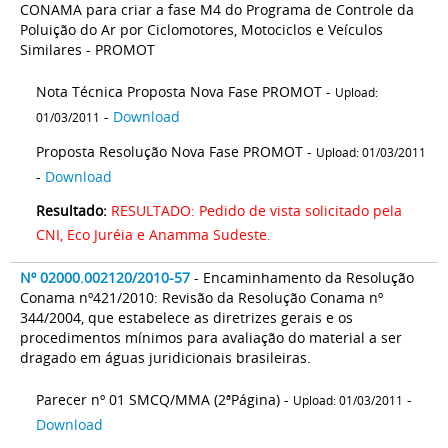
CONAMA para criar a fase M4 do Programa de Controle da
Poluição do Ar por Ciclomotores, Motociclos e Veículos
Similares - PROMOT
Nota Técnica Proposta Nova Fase PROMOT -
Upload:
-
Download
01/03/2011
Proposta Resolução Nova Fase PROMOT -
Upload: 01/03/2011
-
Download
Resultado:
RESULTADO: Pedido de vista solicitado pela
CNI, Eco Juréia e Anamma Sudeste.
Nº 02000.002120/2010-57
- Encaminhamento da Resolução
Conama nº421/2010: Revisão da Resolução Conama nº
344/2004, que estabelece as diretrizes gerais e os
procedimentos mínimos para avaliação do material a ser
dragado em águas juridicionais brasileiras.
Parecer nº 01 SMCQ/MMA (2ªPágina) -
-
Upload: 01/03/2011
Download