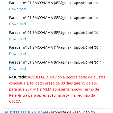
Parecer nº 01 SMCQ/MMA (4ªPágina) -
-
Upload: 01/03/2011
Download
Parecer nº 01 SMCQ/MMA (3ªPágina) -
-
Upload: 01/03/2011
Download
Parecer nº 01 SMCQ/MMA (5ªPágina) -
-
Upload: 01/03/2011
Download
Parecer nº 01 SMCQ/MMA (1ªPágina) -
-
Upload: 01/03/2011
Download
Parecer nº 01 SMCQ/MMA (6ªPágina) -
-
Upload: 01/03/2011
Download
Resultado:
RESULTADO: Devido à necessidade de ajustes
conceituais, foi dado prazo de 30 dias (até 15 de abril)
para que SEP, MT e MMA apresentem novo Termo de
Referência para apreciação na próxima reunião da
CTCQA.
Nº 02000.000107/2011-44
- Proposta de Resolução do