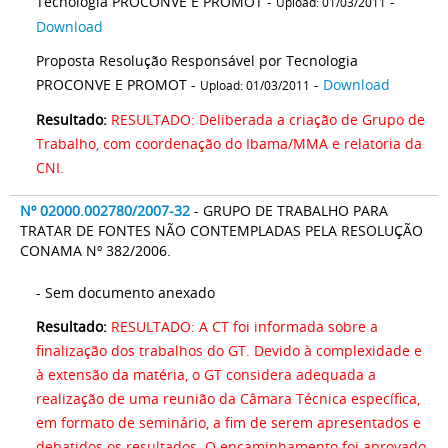
Tecnologia PROCONVE E PROMOT -
-
Upload: 01/03/2011
Download
Proposta Resolução Responsável por Tecnologia
PROCONVE E PROMOT -
-
Download
Upload: 01/03/2011
Resultado:
RESULTADO: Deliberada a criação de Grupo de
Trabalho, com coordenação do Ibama/MMA e relatoria da
CNI.
Nº 02000.002780/2007-32
- GRUPO DE TRABALHO PARA
TRATAR DE FONTES NÃO CONTEMPLADAS PELA RESOLUÇÃO
CONAMA Nº 382/2006.
- Sem documento anexado
Resultado:
RESULTADO: A CT foi informada sobre a
finalização dos trabalhos do GT. Devido à complexidade e
à extensão da matéria, o GT considera adequada a
realização de uma reunião da Câmara Técnica específica,
em formato de seminário, a fim de serem apresentados e
debatidos os resultados. O encaminhamento foi aprovado