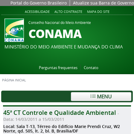
Portal do Governo Brasileiro
Atualize sua Barra de Governo
ACESSIBILIDADE
ALTO CONTRASTE
MAPA DO SITE
Conselho Nacional do Meio Ambiente
CONAMA
MINISTÉRIO DO MEIO AMBIENTE E MUDANÇA DO CLIMA
Perguntas frequentes
Contato
PÁGINA INICIAL
MENU
45ª CT Controle e Qualidade Ambiental
-
Data: 14/03/2011 a 15/03/2011
Local: Sala T-13, Térreo do Edifício Marie Prendi Cruz, W2
Norte, qd. 505, lt. 2, bl. B, Brasília/DF